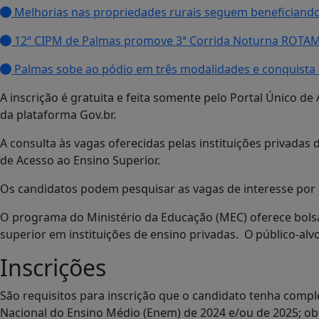
Melhorias nas propriedades rurais seguem beneficiand
12ª CIPM de Palmas promove 3ª Corrida Noturna ROTA
Palmas sobe ao pódio em três modalidades e conquista d
A inscrição é gratuita e feita somente pelo Portal Único de
da plataforma Gov.br.
A consulta às vagas oferecidas pelas instituições privadas
de Acesso ao Ensino Superior.
Os candidatos podem pesquisar as vagas de interesse por cu
O programa do Ministério da Educação (MEC) oferece bolsas
superior em instituições de ensino privadas. O público-alvo
Inscrições
São requisitos para inscrição que o candidato tenha comp
Nacional do Ensino Médio (Enem) de 2024 e/ou de 2025; ob