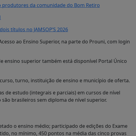
o produtores da comunidade do Bom Retiro
M
ois títulos no JAMSOP’S 2026
 Acesso ao Ensino Superior, na parte do Prouni, com login
 de ensino superior também está disponível Portal Único
rso, turno, instituição de ensino e município de oferta.
 de estudo (integrais e parciais) em cursos de nível
 são brasileiros sem diploma de nível superior.
letado o ensino médio; participado de edições do Exame
tido, no mínimo, 450 pontos na média das cinco provas