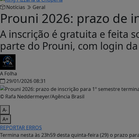
Notícias
Geral
Prouni 2026: prazo de i
A inscrição é gratuita e feita
parte do Prouni, com login da
A Folha
29/01/2026 08:31
© Rafa Neddermeyer/Agência Brasil
A-
A+
REPORTAR ERROS
Termina nesta às 23h59 desta quinta-feira (29) o prazo p