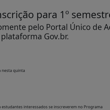
nscrição para 1º semestr
 somente pelo Portal Único de 
 plataforma Gov.br.
ara estudantes interessados se inscreverem no Programa