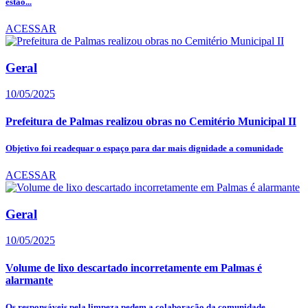
estão...
ACESSAR
Geral
10/05/2025
Prefeitura de Palmas realizou obras no Cemitério Municipal II
Objetivo foi readequar o espaço para dar mais dignidade a comunidade
ACESSAR
Geral
10/05/2025
Volume de lixo descartado incorretamente em Palmas é
alarmante
Os responsáveis pela limpeza pedem a colaboração da comunidade