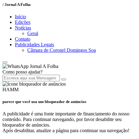
/ Jornal A Folha
Início
Edições
Notícias
Geral
Contato
Publicidades Legais
Câmara de Coronel Domingos Soa
Jornal A Folha
Como posso ajudar?
HAMM
parece que você usa um bloqueador de anúncios
A publicidade é uma fonte importante de financiamento do nosso
conteúdo. Para continuar navegando, por favor desabilite seu
bloqueador de anúncios.
Após desabilitar, atualize a página para continuar sua navegação!