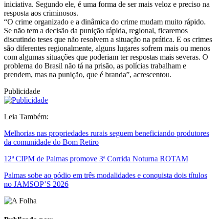
iniciativa. Segundo ele, é uma forma de ser mais veloz e preciso na
resposta aos criminosos.
“O crime organizado e a dinâmica do crime mudam muito rápido.
Se não tem a decisão da punição rápida, regional, ficaremos
discutindo teses que não resolvem a situação na prática. E os crimes
são diferentes regionalmente, alguns lugares sofrem mais ou menos
com algumas situações que poderiam ter respostas mais severas. O
problema do Brasil não tá na prisão, as polícias trabalham e
prendem, mas na punição, que é branda”, acrescentou.
Publicidade
Leia Também:
Melhorias nas propriedades rurais seguem beneficiando produtores
da comunidade do Bom Retiro
12ª CIPM de Palmas promove 3ª Corrida Noturna ROTAM
Palmas sobe ao pódio em três modalidades e conquista dois títulos
no JAMSOP’S 2026