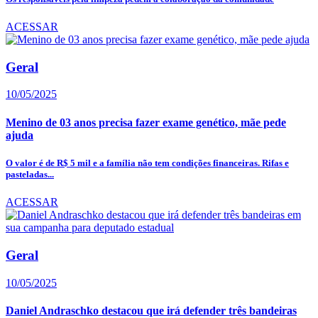
ACESSAR
Geral
10/05/2025
Menino de 03 anos precisa fazer exame genético, mãe pede
ajuda
O valor é de R$ 5 mil e a família não tem condições financeiras. Rifas e
pasteladas...
ACESSAR
Geral
10/05/2025
Daniel Andraschko destacou que irá defender três bandeiras