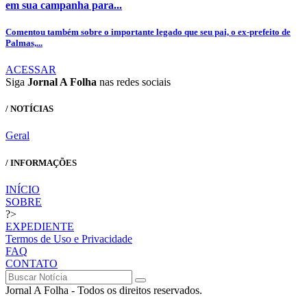
em sua campanha para...
Comentou também sobre o importante legado que seu pai, o ex-prefeito de
Palmas,...
ACESSAR
Siga
Jornal A Folha
nas redes sociais
/ NOTÍCIAS
Geral
/ INFORMAÇÕES
INÍCIO
SOBRE
?>
EXPEDIENTE
Termos de Uso e Privacidade
FAQ
CONTATO
Jornal A Folha - Todos os direitos reservados.