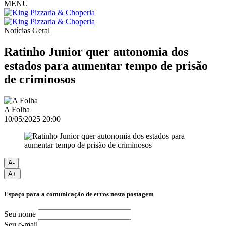
MENU
Notícias
Geral
Ratinho Junior quer autonomia dos
estados para aumentar tempo de prisão
de criminosos
A Folha
10/05/2025 20:00
A-
A+
Espaço para a comunicação de erros nesta postagem
Seu nome
Seu e-mail