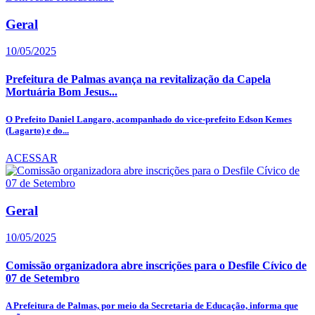
Geral
10/05/2025
Prefeitura de Palmas avança na revitalização da Capela
Mortuária Bom Jesus...
O Prefeito Daniel Langaro, acompanhado do vice-prefeito Edson Kemes
(Lagarto) e do...
ACESSAR
Geral
10/05/2025
Comissão organizadora abre inscrições para o Desfile Cívico de
07 de Setembro
A Prefeitura de Palmas, por meio da Secretaria de Educação, informa que