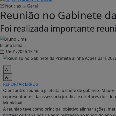
Notícias
Geral
Reunião no Gabinete da 
Foi realizada importante reun
Bruno Lima
16/01/2026 15:16
A-
A+
REPORTAR ERROS
O encontro reuniu a prefeita, o chefe de gabinete Mauro
representantes da assessoria jurídica e diretores dos d
Municipal.
A reunião teve como principal objetivo alinhar ações, met
nortear os trabalhos da administração ao longo do ano d