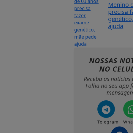
Menino d
precisa 
genético
ajuda
NOSSAS NOT
NO CELU
Receba as notícias 
Folha no seu app f
mensagen
Telegram
Wha