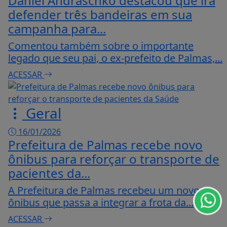
Daniel Andraschko destacou que irá
defender três bandeiras em sua
campanha para...
Comentou também sobre o importante
legado que seu pai, o ex-prefeito de Palmas,...
ACESSAR
Geral
16/01/2026
Prefeitura de Palmas recebe novo
ônibus para reforçar o transporte de
pacientes da...
A Prefeitura de Palmas recebeu um novo
ntendemos que você
PROSSEGUIR
ônibus que passa a integrar a frota da...
ACESSAR