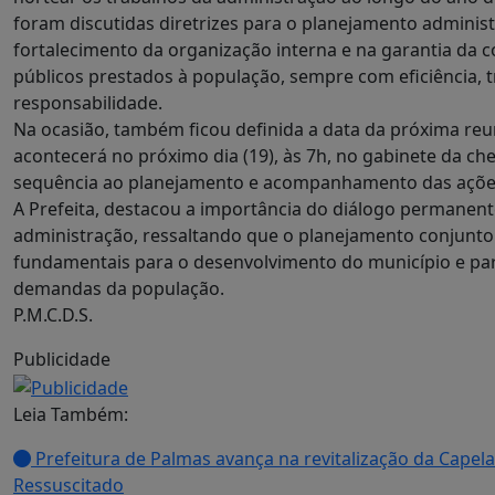
foram discutidas diretrizes para o planejamento administ
fortalecimento da organização interna e na garantia da c
públicos prestados à população, sempre com eficiência, 
responsabilidade.
Na ocasião, também ficou definida a data da próxima re
acontecerá no próximo dia (19), às 7h, no gabinete da ch
sequência ao planejamento e acompanhamento das açõe
A Prefeita, destacou a importância do diálogo permanent
administração, ressaltando que o planejamento conjunto 
fundamentais para o desenvolvimento do município e par
demandas da população.
P.M.C.D.S.
Publicidade
Leia Também:
Prefeitura de Palmas avança na revitalização da Capel
Ressuscitado