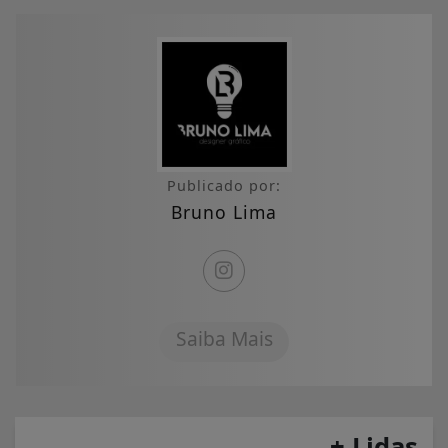
Publicado por:
Bruno Lima
Saiba Mais
+ Lidas