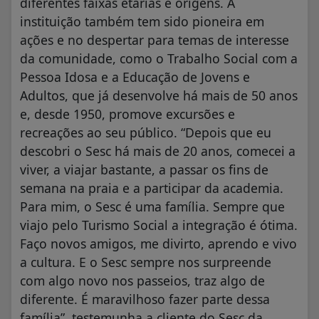
diferentes faixas etárias e origens. A
instituição também tem sido pioneira em
ações e no despertar para temas de interesse
da comunidade, como o Trabalho Social com a
Pessoa Idosa e a Educação de Jovens e
Adultos, que já desenvolve há mais de 50 anos
e, desde 1950, promove excursões e
recreações ao seu público. “Depois que eu
descobri o Sesc há mais de 20 anos, comecei a
viver, a viajar bastante, a passar os fins de
semana na praia e a participar da academia.
Para mim, o Sesc é uma família. Sempre que
viajo pelo Turismo Social a integração é ótima.
Faço novos amigos, me divirto, aprendo e vivo
a cultura. E o Sesc sempre nos surpreende
com algo novo nos passeios, traz algo de
diferente. É maravilhoso fazer parte dessa
família”, testemunha a cliente do Sesc da