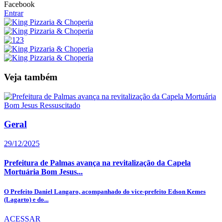
Facebook
Entrar
Veja também
Geral
29/12/2025
Prefeitura de Palmas avança na revitalização da Capela
Mortuária Bom Jesus...
O Prefeito Daniel Langaro, acompanhado do vice-prefeito Edson Kemes
(Lagarto) e do...
ACESSAR