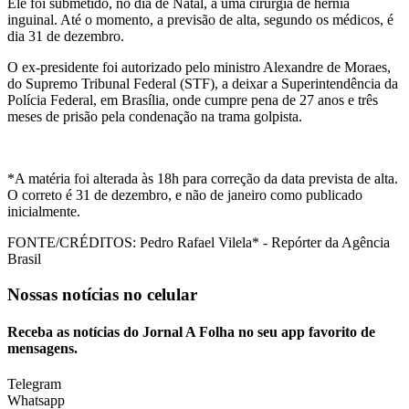
Ele foi submetido, no dia de Natal, a uma cirurgia de hérnia
inguinal. Até o momento, a previsão de alta, segundo os médicos, é
dia 31 de dezembro.
O ex-presidente foi autorizado pelo ministro Alexandre de Moraes,
do Supremo Tribunal Federal (STF), a deixar a Superintendência da
Polícia Federal, em Brasília, onde cumpre pena de 27 anos e três
meses de prisão pela condenação na trama golpista.
*A matéria foi alterada às 18h para correção da data prevista de alta.
O correto é 31 de dezembro, e não de janeiro como publicado
inicialmente.
FONTE/CRÉDITOS:
Pedro Rafael Vilela* - Repórter da Agência
Brasil
Nossas notícias
no celular
Receba as notícias do Jornal A Folha no seu app favorito de
mensagens.
Telegram
Whatsapp