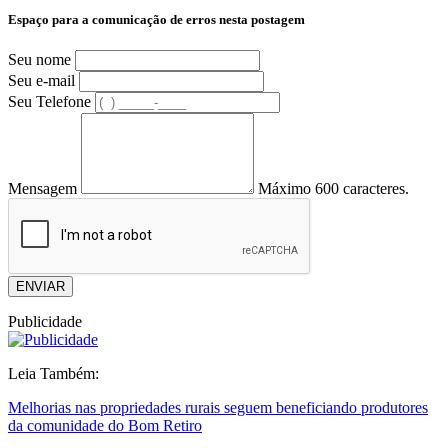
Espaço para a comunicação de erros nesta postagem
Seu nome
Seu e-mail
Seu Telefone
Mensagem
Máximo 600 caracteres.
ENVIAR
Publicidade
Leia Também:
Melhorias nas propriedades rurais seguem beneficiando produtores
da comunidade do Bom Retiro