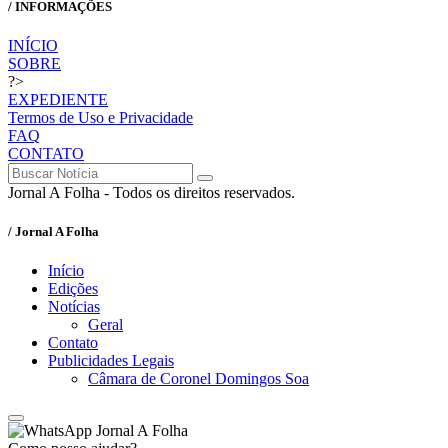
/ INFORMAÇÕES
INÍCIO
SOBRE
?>
EXPEDIENTE
Termos de Uso e Privacidade
FAQ
CONTATO
Jornal A Folha - Todos os direitos reservados.
/ Jornal A Folha
Início
Edições
Notícias
Geral
Contato
Publicidades Legais
Câmara de Coronel Domingos Soa
Jornal A Folha