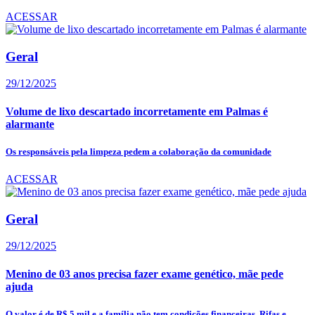
ACESSAR
Geral
29/12/2025
Volume de lixo descartado incorretamente em Palmas é
alarmante
Os responsáveis pela limpeza pedem a colaboração da comunidade
ACESSAR
Geral
29/12/2025
Menino de 03 anos precisa fazer exame genético, mãe pede
ajuda
O valor é de R$ 5 mil e a família não tem condições financeiras. Rifas e