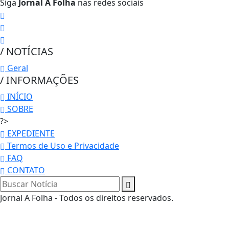
Siga
Jornal A Folha
nas redes sociais
/ NOTÍCIAS
Geral
/ INFORMAÇÕES
INÍCIO
SOBRE
?>
EXPEDIENTE
Termos de Uso e Privacidade
FAQ
CONTATO
Jornal A Folha - Todos os direitos reservados.
Termos de Uso e Privacidade
Esse site utiliza cookies para melhorar sua experiênci