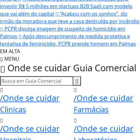
investir R$ 5 milhões em startups B2B SaaS com modelo
que vai além do capital
“Acabou com os sonhos”, diz
irmão da moradora que teve a casa destruída por incêndio
PCPR divulga imagem de suspeito de homicídio em
Palmas
Após descumprimento de medida protetiva e
tentativa de feminicídio, PCPR prende homem em Palmas
EM ALTA
MENU
Onde se cuidar
Guia Comercial
/Onde se cuidar
/Onde se cuidar
Clinicas
Farmácias
/Onde se cuidar
/Onde se cuidar
Hospitais
Laboratórios