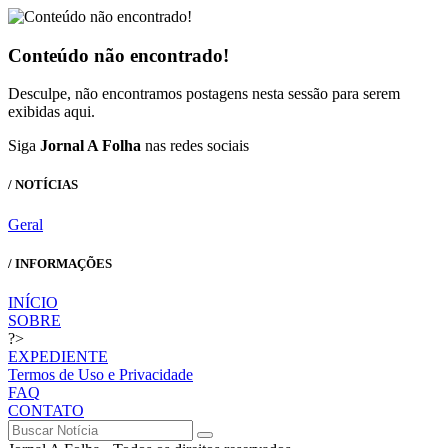
Conteúdo não encontrado!
Desculpe, não encontramos postagens nesta sessão para serem
exibidas aqui.
Siga
Jornal A Folha
nas redes sociais
/ NOTÍCIAS
Geral
/ INFORMAÇÕES
INÍCIO
SOBRE
?>
EXPEDIENTE
Termos de Uso e Privacidade
FAQ
CONTATO