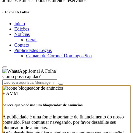
Jornal A Folha - Todos os direitos reservados.
/ Jornal A Folha
Início
Edições
Notícias
Geral
Contato
Publicidades Legais
Câmara de Coronel Domingos Soa
Jornal A Folha
Como posso ajudar?
HAMM
parece que você usa um bloqueador de anúncios
A publicidade é uma fonte importante de financiamento do nosso
conteúdo. Para continuar navegando, por favor desabilite seu
bloqueador de anúncios.
Após desabilitar, atualize a página para continuar sua navegação!