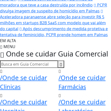
moradora que teve a casa destruída por incêndio
PCPR
divulga imagem de suspeito de homicídio em Palmas
Aceleradora paranaense abre seleção para investir R$ 5
milhões em startups B2B SaaS com modelo que vai além
do capital
Após descumprimento de medida protetiva e
tentativa de feminicídio, PCPR prende homem em Palmas
EM ALTA
MENU
Onde se cuidar
Guia Comercial
/Onde se cuidar
/Onde se cuidar
Clinicas
Farmácias
/Onde se cuidar
/Onde se cuidar
Hospitais
Laboratórios