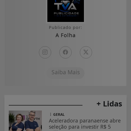
Publicado por:
A Folha
Saiba Mais
+ Lidas
GERAL
Aceleradora paranaense abre
seleção para investir R$ 5