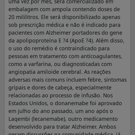
uma vez por mês, será comercializado em
embalagem com ampola contendo doses de
20 mililitros. Ele será disponibilizado apenas
sob prescrição médica e não é indicado para
pacientes com Alzheimer portadores do gene
da apolipoproteína E ?4 (ApoE ?4). Além disso,
o uso do remédio é contraindicado para
pessoas em tratamento com anticoagulantes,
como a varfarina, ou diagnosticadas com
angiopatia amiloide cerebral. As reações
adversas mais comuns incluem febre, sintomas
gripais e dores de cabeça, especialmente
relacionadas ao processo de infusão. Nos
Estados Unidos, o donanemabe foi aprovado
em julho do ano passado, um ano após o
Laqembi (lecanemabe), outro medicamento
desenvolvido para tratar Alzheimer. Ambos
geram discussões na comunidade médica, já