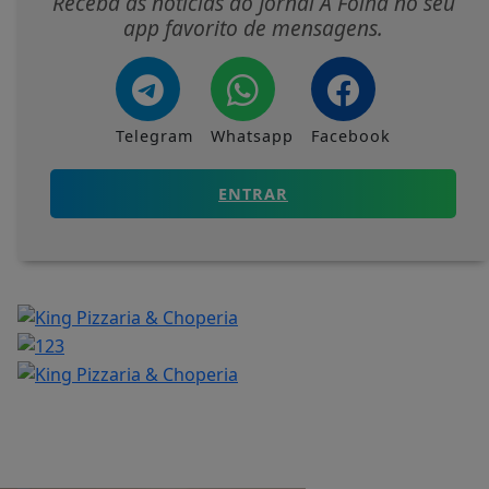
Receba as notícias do Jornal A Folha no seu
app favorito de mensagens.
Telegram
Whatsapp
Facebook
ENTRAR