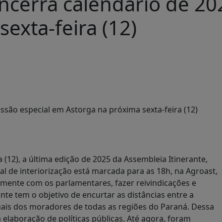
ncerra calendário de 20
exta-feira (12)
a (12), a última edição de 2025 da Assembleia Itinerante,
al de interiorização está marcada para as 18h, na Agroast,
amente com os parlamentares, fazer reivindicações e
te tem o objetivo de encurtar as distâncias entre a
duais dos moradores de todas as regiões do Paraná. Dessa
laboração de políticas públicas. Até agora, foram