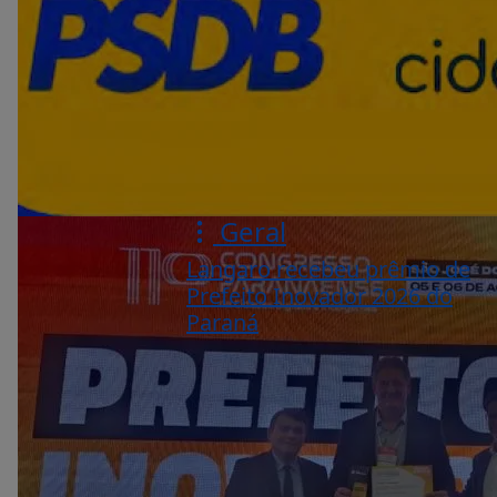
Geral
Langaro recebeu prêmio de
Prefeito Inovador 2026 do
Paraná