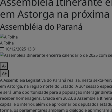
Assembleia Itinerante e
em Astorga na próxima s
Assembléia do Paraná
A Folha
10/12/2025 13:31
A-
A+
A Assembleia Legislativa do Paraná realiza, nesta sexta-feir
em Astorga, na região norte do Estado. A 36ª sessão especi
e será uma oportunidade para a população interagir diret
receber homenagens. Criada em 2023, a Assembleia Itineran
capital e o interior, além de aproximar os deputados esta
forma, os parlamentares ampliam o diálogo e aprimoram a e