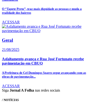
O “Tapete Preto”, traz mais dignidade as pessoas e muda a
realidade dos bairros
ACESSAR
Geral
21/08/2025
Asfaltamento avança e Rua José Fortunato recebe
pavimentação em CBUQ
A Prefeitura de Cel Domingos Soares segue avançando com as
obras de pavimentação...
ACESSAR
Siga
Jornal A Folha
nas redes sociais
/ NOTÍCIAS