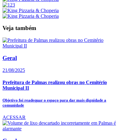
Veja também
Geral
21/08/2025
Prefeitura de Palmas realizou obras no Cemitério
Municipal II
Objetivo foi readequar o espaço para dar mais dignidade a
comunidade
ACESSAR