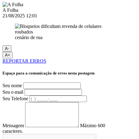
A Folha
21/08/2025 12:01
cenário de rua
A-
A+
REPORTAR ERROS
Espaço para a comunicação de erros nesta postagem
Seu nome
Seu e-mail
Seu Telefone
Mensagem
Máximo 600
caracteres.