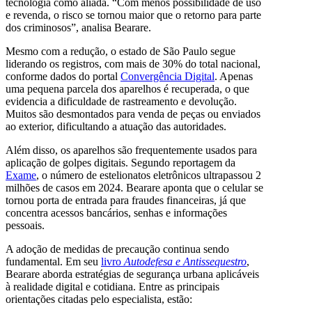
tecnologia como aliada. “Com menos possibilidade de uso
e revenda, o risco se tornou maior que o retorno para parte
dos criminosos”, analisa Bearare.
Mesmo com a redução, o estado de São Paulo segue
liderando os registros, com mais de 30% do total nacional,
conforme dados do portal
Convergência Digital
. Apenas
uma pequena parcela dos aparelhos é recuperada, o que
evidencia a dificuldade de rastreamento e devolução.
Muitos são desmontados para venda de peças ou enviados
ao exterior, dificultando a atuação das autoridades.
Além disso, os aparelhos são frequentemente usados para
aplicação de golpes digitais. Segundo reportagem da
Exame
, o número de estelionatos eletrônicos ultrapassou 2
milhões de casos em 2024. Bearare aponta que o celular se
tornou porta de entrada para fraudes financeiras, já que
concentra acessos bancários, senhas e informações
pessoais.
A adoção de medidas de precaução continua sendo
fundamental. Em seu
livro
Autodefesa e Antissequestro
,
Bearare aborda estratégias de segurança urbana aplicáveis
à realidade digital e cotidiana. Entre as principais
orientações citadas pelo especialista, estão: