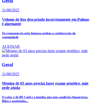
Geral
21/08/2025
Volume de lixo descartado incorretamente em Palmas
é alarmante
Os responsáveis pela limpeza pedem a colaboração da
comunidade
ACESSAR
Geral
21/08/2025
Menino de 03 anos precisa fazer exame genético, mãe
pede ajuda
O valor é de R$ 5 mil e a família não tem condições financeiras.
Rifas e pasteladas...