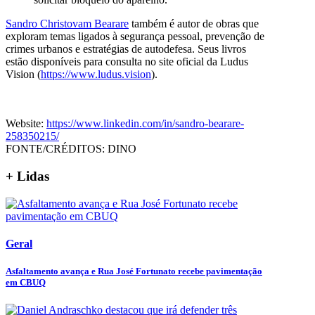
Sandro Christovam Bearare
também é autor de obras que
exploram temas ligados à segurança pessoal, prevenção de
crimes urbanos e estratégias de autodefesa. Seus livros
estão disponíveis para consulta no site oficial da Ludus
Vision (
https://www.ludus.vision
).
Website:
https://www.linkedin.com/in/sandro-bearare-
258350215/
FONTE/CRÉDITOS:
DINO
+ Lidas
Geral
Asfaltamento avança e Rua José Fortunato recebe pavimentação
em CBUQ