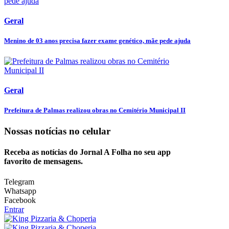
Geral
Menino de 03 anos precisa fazer exame genético, mãe pede ajuda
Geral
Prefeitura de Palmas realizou obras no Cemitério Municipal II
Nossas notícias
no celular
Receba as notícias do Jornal A Folha no seu app
favorito de mensagens.
Telegram
Whatsapp
Facebook
Entrar