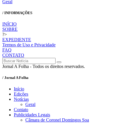
Geral
/ INFORMAÇÕES
INÍCIO
SOBRE
?>
EXPEDIENTE
Termos de Uso e Privacidade
FAQ
CONTATO
Jornal A Folha - Todos os direitos reservados.
/ Jornal A Folha
Início
Edições
Notícias
Geral
Contato
Publicidades Legais
Câmara de Coronel Domingos Soa