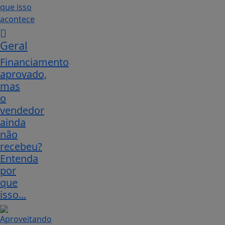
Geral
Financiamento
aprovado,
mas
o
vendedor
ainda
não
recebeu?
Entenda
por
que
isso...