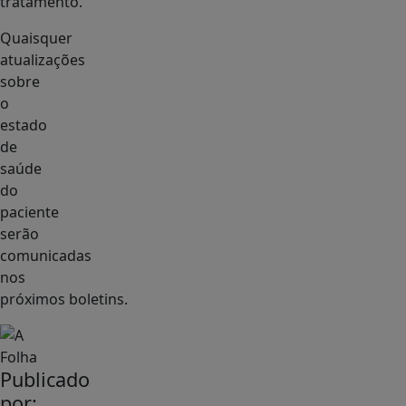
tratamento.
Quaisquer
atualizações
sobre
o
estado
de
saúde
do
paciente
serão
comunicadas
nos
próximos boletins.
Publicado
por: