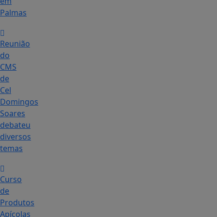
em
Palmas
Reunião
do
CMS
de
Cel
Domingos
Soares
debateu
diversos
temas
Curso
de
Produtos
Apícolas