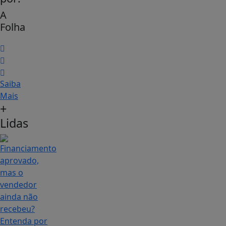
A
Folha
Saiba
Mais
+
Lidas