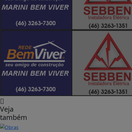
Veja
também