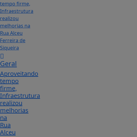
Geral
Aproveitando
tempo
firme,
Infraestrutura
realizou
melhorias
na
Rua
Alceu