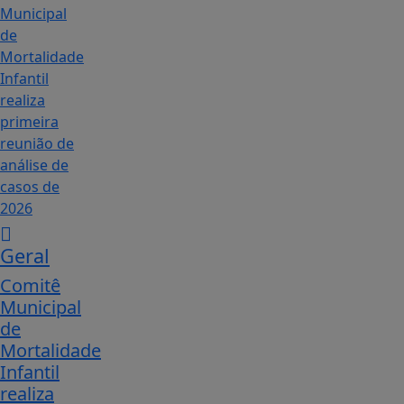
Geral
Comitê
Municipal
de
Mortalidade
Infantil
realiza