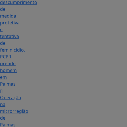
descumprimento
de
medida
protetiva
e
tentativa
de
feminicídio,
PCPR
prende
homem
em
Palmas
Operação
na
microrregião
de
Palmas