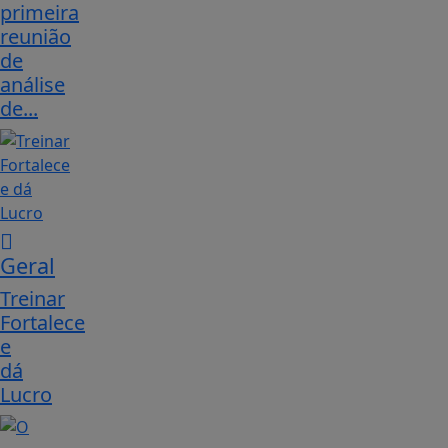
primeira
reunião
de
análise
de...
Geral
Treinar
Fortalece
e
dá
Lucro