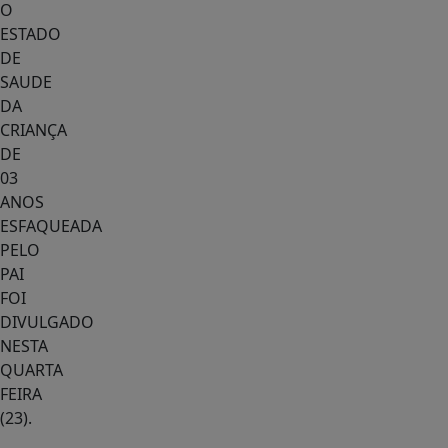
O
ESTADO
DE
SAUDE
DA
CRIANÇA
DE
03
ANOS
ESFAQUEADA
PELO
PAI
FOI
DIVULGADO
NESTA
QUARTA
FEIRA
(23).