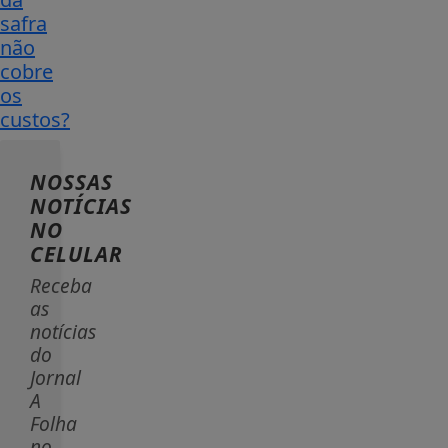
safra
não
cobre
os
custos?
NOSSAS
NOTÍCIAS
NO
CELULAR
Receba
as
notícias
do
Jornal
A
Folha
no