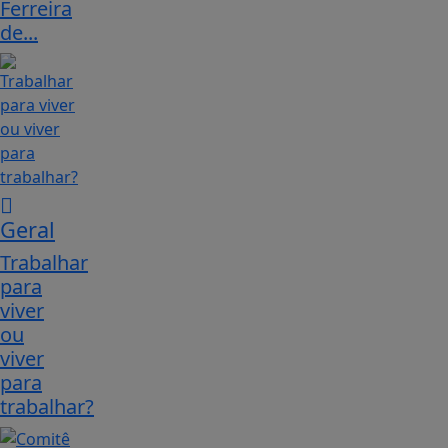
Ferreira
de...
Geral
Trabalhar
para
viver
ou
viver
para
trabalhar?