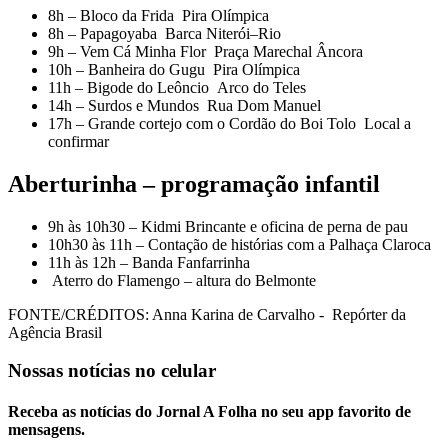
8h – Bloco da Frida Pira Olímpica
8h – Papagoyaba Barca Niterói–Rio
9h – Vem Cá Minha Flor Praça Marechal Âncora
10h – Banheira do Gugu Pira Olímpica
11h – Bigode do Leôncio Arco do Teles
14h – Surdos e Mundos Rua Dom Manuel
17h – Grande cortejo com o Cordão do Boi Tolo Local a
confirmar
Aberturinha – programação infantil
9h às 10h30 – Kidmi Brincante e oficina de perna de pau
10h30 às 11h – Contação de histórias com a Palhaça Claroca
11h às 12h – Banda Fanfarrinha
Aterro do Flamengo – altura do Belmonte
FONTE/CRÉDITOS:
Anna Karina de Carvalho - Repórter da
Agência Brasil
Nossas notícias
no celular
Receba as notícias do Jornal A Folha no seu app favorito de
mensagens.