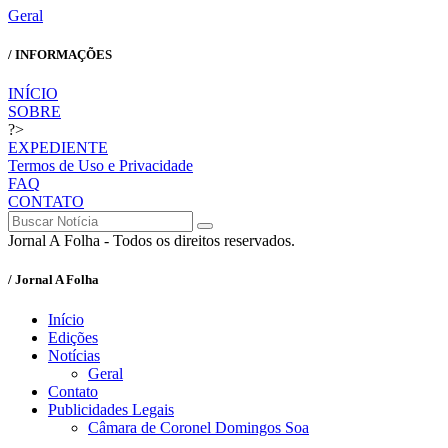
Geral
/ INFORMAÇÕES
INÍCIO
SOBRE
?>
EXPEDIENTE
Termos de Uso e Privacidade
FAQ
CONTATO
Jornal A Folha - Todos os direitos reservados.
/ Jornal A Folha
Início
Edições
Notícias
Geral
Contato
Publicidades Legais
Câmara de Coronel Domingos Soa