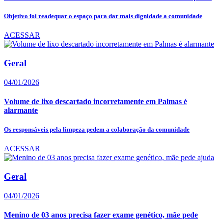
Objetivo foi readequar o espaço para dar mais dignidade a comunidade
ACESSAR
Geral
04/01/2026
Volume de lixo descartado incorretamente em Palmas é
alarmante
Os responsáveis pela limpeza pedem a colaboração da comunidade
ACESSAR
Geral
04/01/2026
Menino de 03 anos precisa fazer exame genético, mãe pede