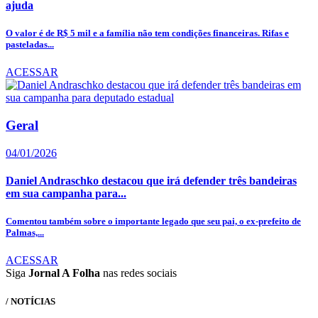
ajuda
O valor é de R$ 5 mil e a família não tem condições financeiras. Rifas e
pasteladas...
ACESSAR
Geral
04/01/2026
Daniel Andraschko destacou que irá defender três bandeiras
em sua campanha para...
Comentou também sobre o importante legado que seu pai, o ex-prefeito de
Palmas,...
ACESSAR
Siga
Jornal A Folha
nas redes sociais
/ NOTÍCIAS