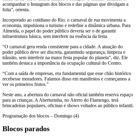
acompanhar o Instagram dos blocos e das páginas que divulgam a
folia”, orienta.
Incorporado ao cotidiano do Rio, o carnaval de rua movimenta a
economia, impulsiona o turismo e redefine a dinâmica urbana. Para
Almeida, o papel do poder público deveria ser o de garantir
infraestrutura básica, sem interferir na essência da festa.
“O carnaval gera renda consistente para a cidade. A atuação do
poder público deve ser discreta, garantindo segurança, limpeza e
trânsito, sem interferir na maior festa popular do planeta”, diz. Ele
também destaca a importância da ocupação cultural do Centro.
“Com a saída de empresas, era fundamental que esse chão histórico
recebesse moradores. Falamos disso em manifestos e começamos a
ver os primeiros frutos.”
Neste ano, a abertura do carnaval não oficial também reserva espaço
para as crianças. A Aberturinha, no Aterro do Flamengo, terá
brincadeiras populares, oficinas e shows voltados ao público infantil.
Programação dos blocos – Domingo (4)
Blocos parados