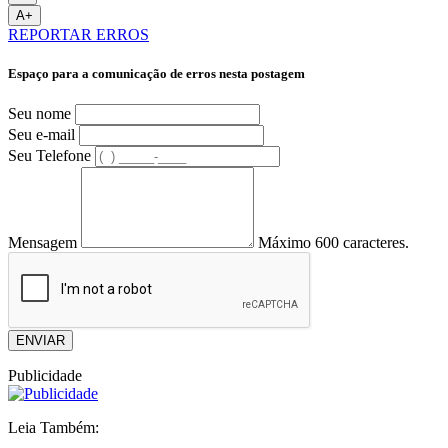
A+
REPORTAR ERROS
Espaço para a comunicação de erros nesta postagem
Seu nome
Seu e-mail
Seu Telefone
Mensagem
Máximo 600 caracteres.
ENVIAR
Publicidade
Leia Também: