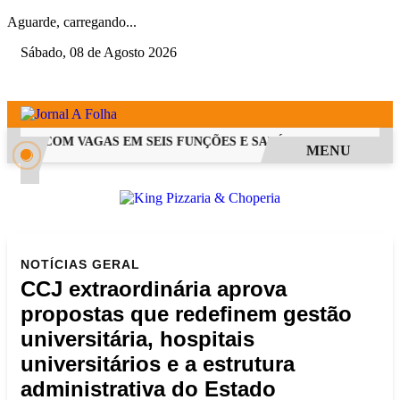
Aguarde, carregando...
Sábado, 08 de Agosto 2026
 PSS COM VAGAS EM SEIS FUNÇÕES E SALÁRIOS QUE CHEGAM A 
MENU
NOTÍCIAS
GERAL
CCJ extraordinária aprova
propostas que redefinem gestão
universitária, hospitais
universitários e a estrutura
administrativa do Estado