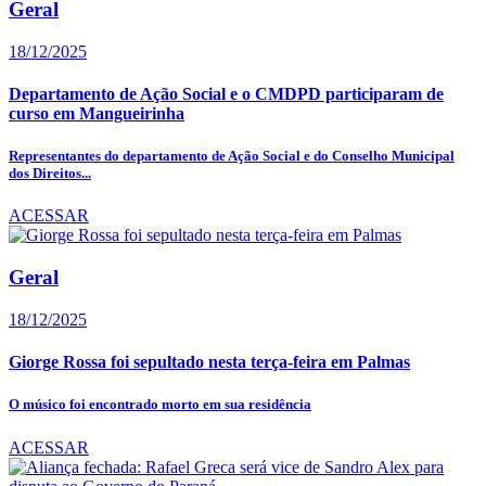
Geral
18/12/2025
Departamento de Ação Social e o CMDPD participaram de
curso em Mangueirinha
Representantes do departamento de Ação Social e do Conselho Municipal
dos Direitos...
ACESSAR
Geral
18/12/2025
Giorge Rossa foi sepultado nesta terça-feira em Palmas
O músico foi encontrado morto em sua residência
ACESSAR