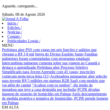
Aguarde, carregando...
Sábado, 08 de Agosto 2026
Início
/
Edições
/
Notícias
/
Contato
/
Publicidades Legais
/
MENU
Prefeitura abre PSS com vagas em seis funções e salários que
chegam a R$ 3,8 mil
Igreja do Divino Espírito Santo
Famílias
palmenses foram contempladas com programas estaduais
Intercambista palmense comenta sobre sua viagem ao Canadá e
destaca o aprendizado
Prefeitura abre Processo Seletivo
Simplificado para Jovem Aprendiz com 45 vagas; inscrições
começam nesta terça-feira (21)
Aceleradora paranaense abre seleção
para investir R$ 5 milhões em startups B2B SaaS com modelo que
vai além do capital
“Acabou com os sonhos”, diz irmão da
moradora que teve a casa destruída por incêndio
PCPR divulga
imagem de suspeito de homicídio em Palmas
Após descumprimento
de medida protetiva e tentativa de feminicídio, PCPR prende homem
em Palmas
EM ALTA