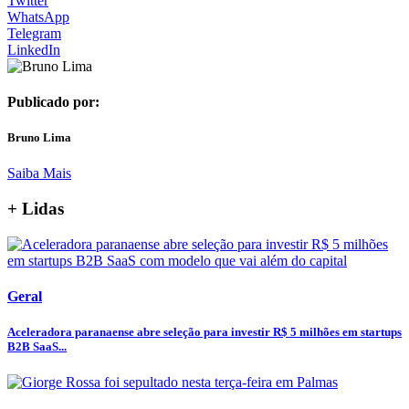
Twitter
WhatsApp
Telegram
LinkedIn
Publicado por:
Bruno Lima
Saiba Mais
+ Lidas
Geral
Aceleradora paranaense abre seleção para investir R$ 5 milhões em startups
B2B SaaS...