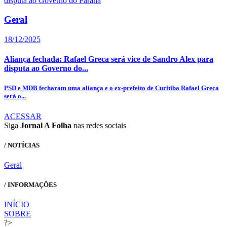
Geral
18/12/2025
Aliança fechada: Rafael Greca será vice de Sandro Alex para
disputa ao Governo do...
PSD e MDB fecharam uma aliança e o ex-prefeito de Curitiba Rafael Greca
será o...
ACESSAR
Siga
Jornal A Folha
nas redes sociais
/ NOTÍCIAS
Geral
/ INFORMAÇÕES
INÍCIO
SOBRE
?>