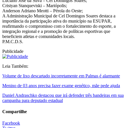
Luciano José da Silva – Cel Domingos Soares;
Cristyan Stanqueviski – Mariópolis;
Anderson Adriano Meotti – Pérola do Oeste;
A Administração Municipal de Cel Domingos Soares destaca a
importância da participação ativa do município na ESUPAR,
reafirmando o compromisso com o fortalecimento do esporte, a
integração regional e a promoção de políticas esportivas que
beneficiem atletas e comunidades locais.
P.M.C.D.S.
Publicidade
Leia Também:
Volume de lixo descartado incorretamente em Palmas é alarmante
Menino de 03 anos precisa fazer exame genético, mãe pede ajuda
Daniel Andraschko destacou que irá defender três bandeiras em sua
campanha para deputado estadual
Compartilhe
Facebook