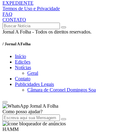
EXPEDIENTE
Termos de Uso e Privacidade
FAQ
CONTATO
Jornal A Folha - Todos os direitos reservados.
/ Jornal A Folha
Início
Edições
Notícias
Geral
Contato
Publicidades Legais
Câmara de Coronel Domingos Soa
Jornal A Folha
Como posso ajudar?
HAMM