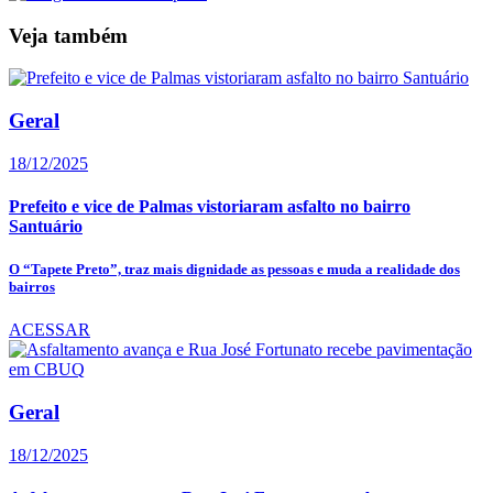
Veja também
Geral
18/12/2025
Prefeito e vice de Palmas vistoriaram asfalto no bairro
Santuário
O “Tapete Preto”, traz mais dignidade as pessoas e muda a realidade dos
bairros
ACESSAR
Geral
18/12/2025