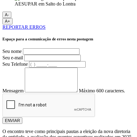
A-
A+
REPORTAR ERROS
Espaço para a comunicação de erros nesta postagem
Seu nome
Seu e-mail
Seu Telefone
Mensagem
Máximo 600 caracteres.
ENVIAR
O encontro teve como principais pautas a eleição da nova diretoria
da entidade, a avaliação dos eventos esportivos realizados em 2025