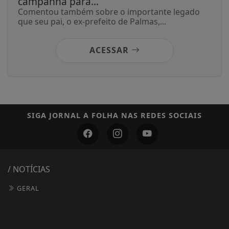
campanha para...
Comentou também sobre o importante legado
que seu pai, o ex-prefeito de Palmas,...
ACESSAR
SIGA
JORNAL A FOLHA
NAS REDES SOCIAIS
/ NOTÍCIAS
GERAL