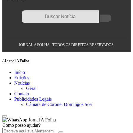
JORNAL A FOLHA - TODOS OS DIREITOS RESERVADOS.
/ Jornal A Folha
Início
Edições
Notícias
Geral
Contato
Publicidades Legais
Câmara de Coronel Domingos Soa
Jornal A Folha
Como posso ajudar?