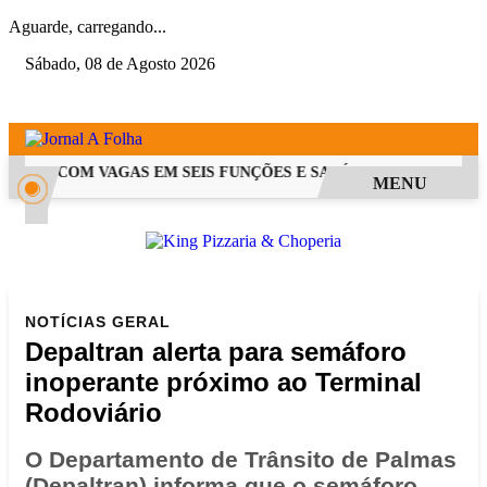
Aguarde, carregando...
Sábado, 08 de Agosto 2026
 PSS COM VAGAS EM SEIS FUNÇÕES E SALÁRIOS QUE CHEGAM A 
MENU
NOTÍCIAS
GERAL
Depaltran alerta para semáforo
inoperante próximo ao Terminal
Rodoviário
O Departamento de Trânsito de Palmas
(Depaltran) informa que o semáforo