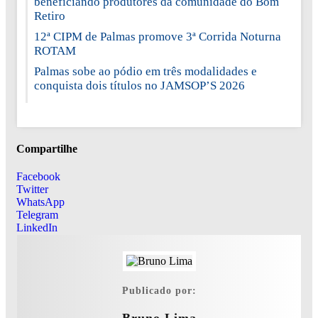
beneficiando produtores da comunidade do Bom
Retiro
12ª CIPM de Palmas promove 3ª Corrida Noturna
ROTAM
Palmas sobe ao pódio em três modalidades e
conquista dois títulos no JAMSOP’S 2026
Compartilhe
Facebook
Twitter
WhatsApp
Telegram
LinkedIn
Publicado por:
Bruno Lima