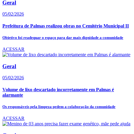
Geral
05/02/2026
Prefeitura de Palmas realizou obras no Cemitério Municipal II
Objetivo foi readequar o espaço para dar mais dignidade a comunidade
ACESSAR
Geral
05/02/2026
Volume de lixo descartado incorretamente em Palmas é
alarmante
Os responsáveis pela limpeza pedem a colaboração da comunidade
ACESSAR