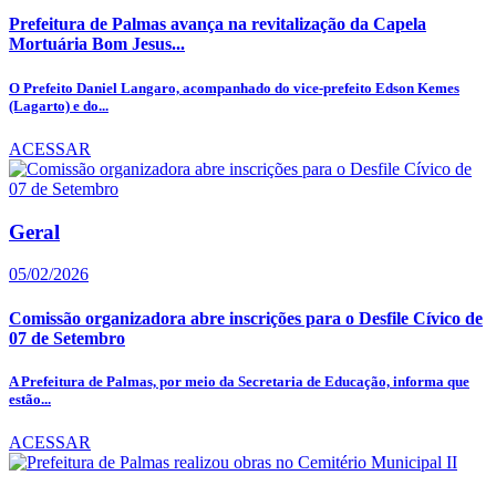
Prefeitura de Palmas avança na revitalização da Capela
Mortuária Bom Jesus...
O Prefeito Daniel Langaro, acompanhado do vice-prefeito Edson Kemes
(Lagarto) e do...
ACESSAR
Geral
05/02/2026
Comissão organizadora abre inscrições para o Desfile Cívico de
07 de Setembro
A Prefeitura de Palmas, por meio da Secretaria de Educação, informa que
estão...
ACESSAR