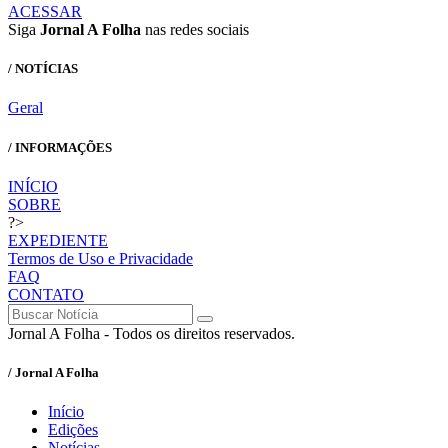
ACESSAR
Siga
Jornal A Folha
nas redes sociais
/ NOTÍCIAS
Geral
/ INFORMAÇÕES
INÍCIO
SOBRE
?>
EXPEDIENTE
Termos de Uso e Privacidade
FAQ
CONTATO
Jornal A Folha - Todos os direitos reservados.
/ Jornal A Folha
Início
Edições
Notícias