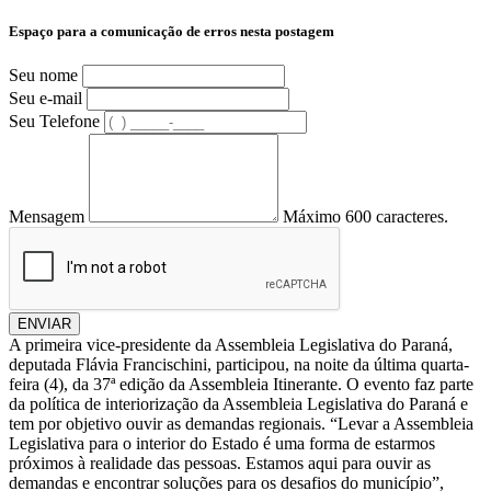
Espaço para a comunicação de erros nesta postagem
Seu nome
Seu e-mail
Seu Telefone
Mensagem
Máximo 600 caracteres.
ENVIAR
A primeira vice-presidente da Assembleia Legislativa do Paraná,
deputada Flávia Francischini, participou, na noite da última quarta-
feira (4), da 37ª edição da Assembleia Itinerante. O evento faz parte
da política de interiorização da Assembleia Legislativa do Paraná e
tem por objetivo ouvir as demandas regionais. “Levar a Assembleia
Legislativa para o interior do Estado é uma forma de estarmos
próximos à realidade das pessoas. Estamos aqui para ouvir as
demandas e encontrar soluções para os desafios do município”,