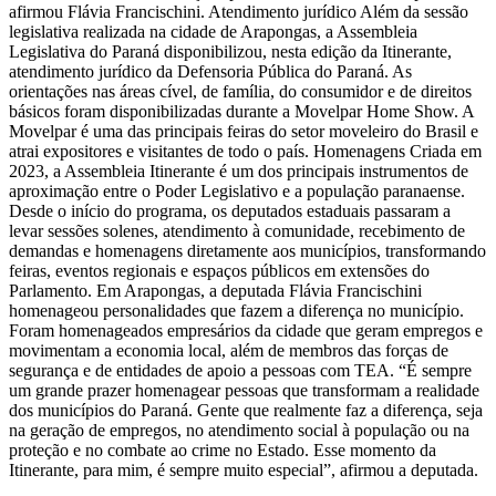
afirmou Flávia Francischini. Atendimento jurídico Além da sessão
legislativa realizada na cidade de Arapongas, a Assembleia
Legislativa do Paraná disponibilizou, nesta edição da Itinerante,
atendimento jurídico da Defensoria Pública do Paraná. As
orientações nas áreas cível, de família, do consumidor e de direitos
básicos foram disponibilizadas durante a Movelpar Home Show. A
Movelpar é uma das principais feiras do setor moveleiro do Brasil e
atrai expositores e visitantes de todo o país. Homenagens Criada em
2023, a Assembleia Itinerante é um dos principais instrumentos de
aproximação entre o Poder Legislativo e a população paranaense.
Desde o início do programa, os deputados estaduais passaram a
levar sessões solenes, atendimento à comunidade, recebimento de
demandas e homenagens diretamente aos municípios, transformando
feiras, eventos regionais e espaços públicos em extensões do
Parlamento. Em Arapongas, a deputada Flávia Francischini
homenageou personalidades que fazem a diferença no município.
Foram homenageados empresários da cidade que geram empregos e
movimentam a economia local, além de membros das forças de
segurança e de entidades de apoio a pessoas com TEA. “É sempre
um grande prazer homenagear pessoas que transformam a realidade
dos municípios do Paraná. Gente que realmente faz a diferença, seja
na geração de empregos, no atendimento social à população ou na
proteção e no combate ao crime no Estado. Esse momento da
Itinerante, para mim, é sempre muito especial”, afirmou a deputada.