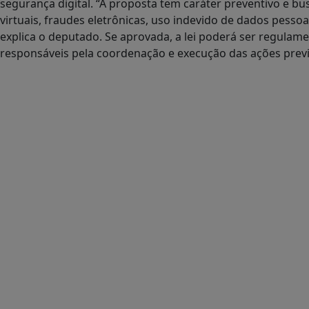
segurança digital. “A proposta tem caráter preventivo e bu
virtuais, fraudes eletrônicas, uso indevido de dados pesso
explica o deputado. Se aprovada, a lei poderá ser regulam
responsáveis pela coordenação e execução das ações previ