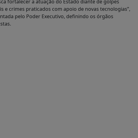
sca fortalecer a atuação do Estado diante de golpes
ais e crimes praticados com apoio de novas tecnologias”,
entada pelo Poder Executivo, definindo os órgãos
stas.