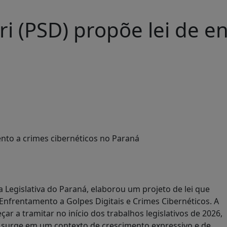
i (PSD) propõe lei de e
 Legislativa do Paraná, elaborou um projeto de lei que
e Enfrentamento a Golpes Digitais e Crimes Cibernéticos. A
ar a tramitar no início dos trabalhos legislativos de 2026,
va surge em um contexto de crescimento expressivo e de