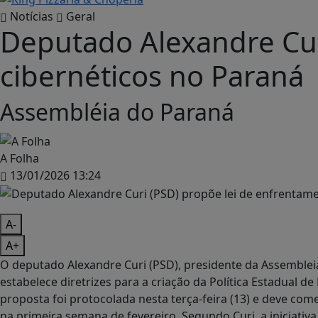
Notícias
Geral
Deputado Alexandre Cur
cibernéticos no Paraná
Assembléia do Paraná
A Folha
13/01/2026 13:24
A-
A+
O deputado Alexandre Curi (PSD), presidente da Assembleia
estabelece diretrizes para a criação da Política Estadual d
proposta foi protocolada nesta terça-feira (13) e deve começ
na primeira semana de fevereiro. Segundo Curi, a iniciati