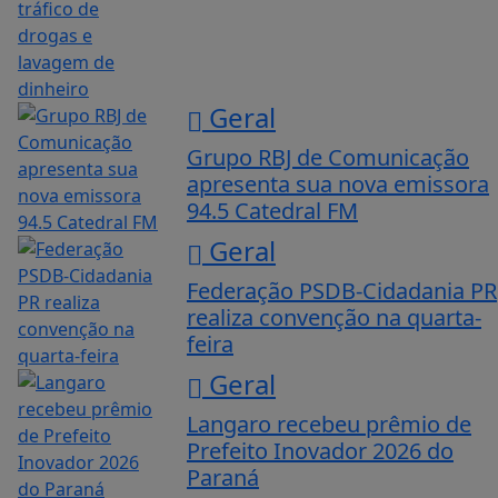
Geral
Grupo RBJ de Comunicação
apresenta sua nova emissora
94.5 Catedral FM
Geral
Federação PSDB-Cidadania PR
realiza convenção na quarta-
feira
Geral
Langaro recebeu prêmio de
Prefeito Inovador 2026 do
Paraná