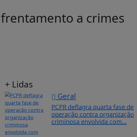
nfrentamento a crimes
+ Lidas
Geral
PCPR deflagra quarta fase de
operação contra organização
criminosa envolvida com...