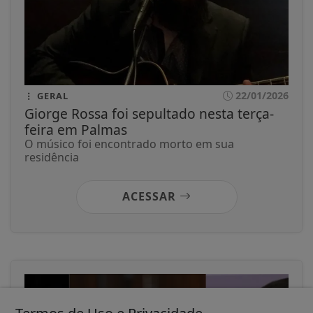
22/01/2026
GERAL
Giorge Rossa foi sepultado nesta terça-
feira em Palmas
O músico foi encontrado morto em sua
residência
ACESSAR