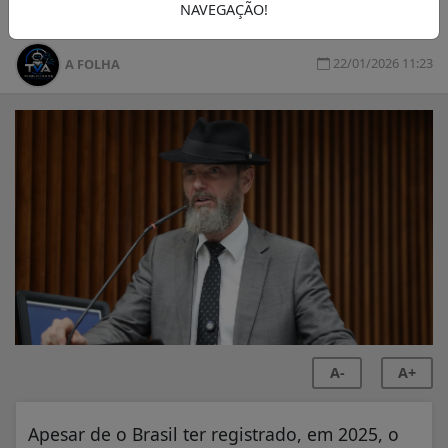
Assembléia do Paraná
NAVEGAÇÃO!
22/01/2026 11:23
A FOLHA
A-
A+
Apesar de o Brasil ter registrado, em 2025, o