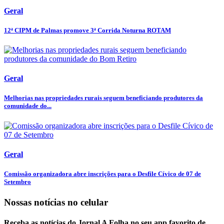
Geral
12ª CIPM de Palmas promove 3ª Corrida Noturna ROTAM
Geral
Melhorias nas propriedades rurais seguem beneficiando produtores da
comunidade do...
Geral
Comissão organizadora abre inscrições para o Desfile Cívico de 07 de
Setembro
Nossas notícias
no celular
Receba as notícias do Jornal A Folha no seu app favorito de