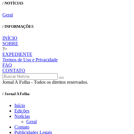
/ NOTÍCIAS
Geral
/ INFORMAÇÕES
INÍCIO
SOBRE
?>
EXPEDIENTE
Termos de Uso e Privacidade
FAQ
CONTATO
Jornal A Folha - Todos os direitos reservados.
/ Jornal A Folha
Início
Edições
Notícias
Geral
Contato
Publicidades Legais