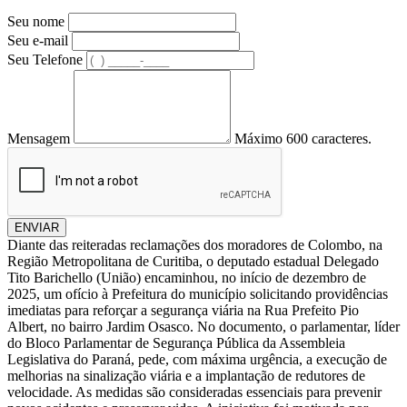
Seu nome
Seu e-mail
Seu Telefone
Mensagem
Máximo 600 caracteres.
ENVIAR
Diante das reiteradas reclamações dos moradores de Colombo, na
Região Metropolitana de Curitiba, o deputado estadual Delegado
Tito Barichello (União) encaminhou, no início de dezembro de
2025, um ofício à Prefeitura do município solicitando providências
imediatas para reforçar a segurança viária na Rua Prefeito Pio
Albert, no bairro Jardim Osasco. No documento, o parlamentar, líder
do Bloco Parlamentar de Segurança Pública da Assembleia
Legislativa do Paraná, pede, com máxima urgência, a execução de
melhorias na sinalização viária e a implantação de redutores de
velocidade. As medidas são consideradas essenciais para prevenir