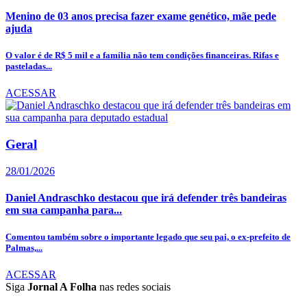
Menino de 03 anos precisa fazer exame genético, mãe pede
ajuda
O valor é de R$ 5 mil e a família não tem condições financeiras. Rifas e
pasteladas...
ACESSAR
Geral
28/01/2026
Daniel Andraschko destacou que irá defender três bandeiras
em sua campanha para...
Comentou também sobre o importante legado que seu pai, o ex-prefeito de
Palmas,...
ACESSAR
Siga
Jornal A Folha
nas redes sociais