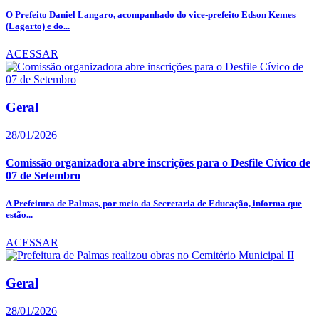
O Prefeito Daniel Langaro, acompanhado do vice-prefeito Edson Kemes
(Lagarto) e do...
ACESSAR
Geral
28/01/2026
Comissão organizadora abre inscrições para o Desfile Cívico de
07 de Setembro
A Prefeitura de Palmas, por meio da Secretaria de Educação, informa que
estão...
ACESSAR
Geral
28/01/2026