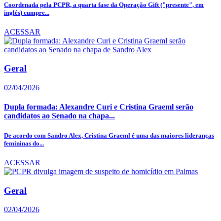
Coordenada pela PCPR, a quarta fase da Operação Gift ("presente", em
inglês) cumpre...
ACESSAR
Geral
02/04/2026
Dupla formada: Alexandre Curi e Cristina Graeml serão
candidatos ao Senado na chapa...
De acordo com Sandro Alex, Cristina Graeml é uma das maiores lideranças
femininas do...
ACESSAR
Geral
02/04/2026