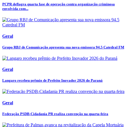
PCPR deflagra quarta fase de operação contra organização criminosa
envolvida com...
Geral
Grupo RBJ de Comunicação apresenta sua nova emissora 94.5 Catedral FM
Geral
Langaro recebeu prêmio de Prefeito Inovador 2026 do Paraná
Geral
Federação PSDB-Cidadania PR realiza convenção na quarta-feira