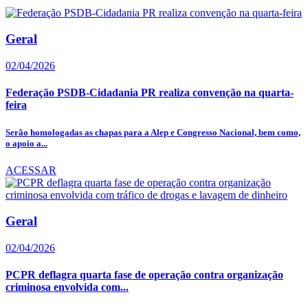
Geral
02/04/2026
Federação PSDB-Cidadania PR realiza convenção na quarta-
feira
Serão homologadas as chapas para a Alep e Congresso Nacional, bem como,
o apoio a...
ACESSAR
Geral
02/04/2026
PCPR deflagra quarta fase de operação contra organização
criminosa envolvida com...