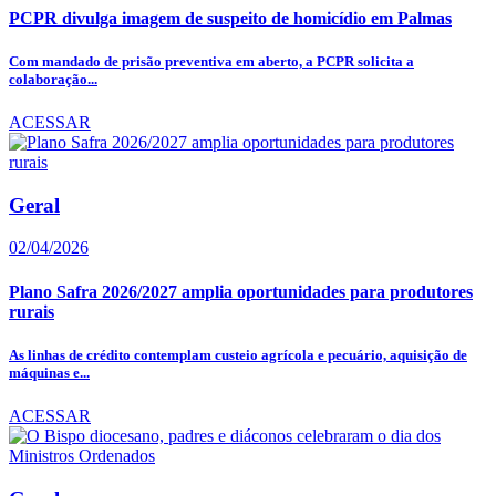
PCPR divulga imagem de suspeito de homicídio em Palmas
Com mandado de prisão preventiva em aberto, a PCPR solicita a
colaboração...
ACESSAR
Geral
02/04/2026
Plano Safra 2026/2027 amplia oportunidades para produtores
rurais
As linhas de crédito contemplam custeio agrícola e pecuário, aquisição de
máquinas e...
ACESSAR