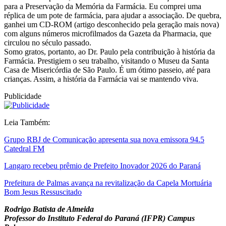
para a Preservação da Memória da Farmácia. Eu comprei uma
réplica de um pote de farmácia, para ajudar a associação. De quebra,
ganhei um CD-ROM (artigo desconhecido pela geração mais nova)
com alguns números microfilmados da Gazeta da Pharmacia, que
circulou no século passado.
Somo gratos, portanto, ao Dr. Paulo pela contribuição à história da
Farmácia. Prestigiem o seu trabalho, visitando o Museu da Santa
Casa de Misericórdia de São Paulo. É um ótimo passeio, até para
crianças. Assim, a história da Farmácia vai se mantendo viva.
Publicidade
Leia Também:
Grupo RBJ de Comunicação apresenta sua nova emissora 94.5
Catedral FM
Langaro recebeu prêmio de Prefeito Inovador 2026 do Paraná
Prefeitura de Palmas avança na revitalização da Capela Mortuária
Bom Jesus Ressuscitado
Rodrigo Batista de Almeida
Professor do Instituto Federal do Paraná (IFPR) Campus