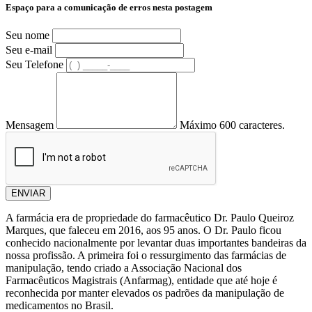
Espaço para a comunicação de erros nesta postagem
Seu nome
Seu e-mail
Seu Telefone
Mensagem
Máximo 600 caracteres.
ENVIAR
A farmácia era de propriedade do farmacêutico Dr. Paulo Queiroz
Marques, que faleceu em 2016, aos 95 anos. O Dr. Paulo ficou
conhecido nacionalmente por levantar duas importantes bandeiras da
nossa profissão. A primeira foi o ressurgimento das farmácias de
manipulação, tendo criado a Associação Nacional dos
Farmacêuticos Magistrais (Anfarmag), entidade que até hoje é
reconhecida por manter elevados os padrões da manipulação de
medicamentos no Brasil.