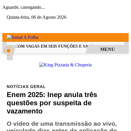
Aguarde, carregando...
Quinta-feira, 06 de Agosto 2026
 PSS COM VAGAS EM SEIS FUNÇÕES E SALÁRIOS QUE CHEGAM A 
MENU
NOTÍCIAS
GERAL
Enem 2025: Inep anula três
questões por suspeita de
vazamento
O vídeo de uma transmissão ao vivo,
veiculado dias antes da aplicação do