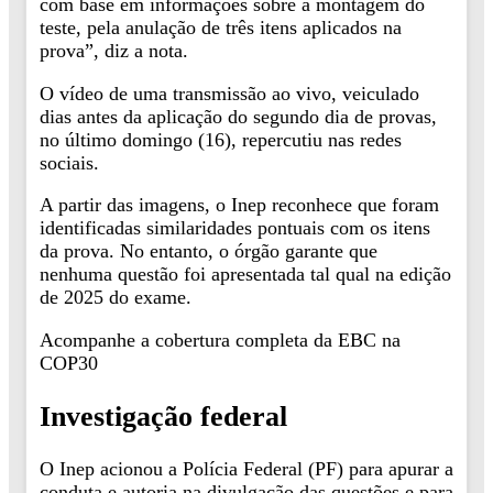
com base em informações sobre a montagem do
teste, pela anulação de três itens aplicados na
prova”, diz a nota.
O vídeo de uma transmissão ao vivo, veiculado
dias antes da aplicação do segundo dia de provas,
no último domingo (16), repercutiu nas redes
sociais.
A partir das imagens, o Inep reconhece que foram
identificadas similaridades pontuais com os itens
da prova. No entanto, o órgão garante que
nenhuma questão foi apresentada tal qual na edição
de 2025 do exame.
Acompanhe a cobertura completa da EBC na
COP30
Investigação federal
O Inep acionou a Polícia Federal (PF) para apurar a
conduta e autoria na divulgação das questões e para