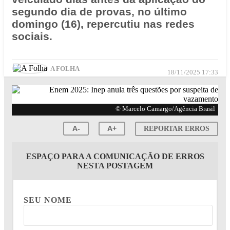
segundo dia de provas, no último
domingo (16), repercutiu nas redes
sociais.
A FOLHA
18/11/2025 17:33
© Marcelo Camargo/Agência Brasil
A-
A+
REPORTAR ERROS
ESPAÇO PARA A COMUNICAÇÃO DE ERROS
NESTA POSTAGEM
SEU NOME