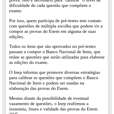
prova. Isso é necessário para "calibrar" o nível de
dificuldade de cada questão que compõem o
exame.
Por isso, quem participa de pré-testes tem contato
com questões de múltipla escolha que podem vir a
compor as provas do Enem em alguma de suas
edições.
Todos os itens que são aprovados no pré-testes
passam a compor o Banco Nacional de Itens, que
reúne as questões que serão utilizadas para elaborar
as edições do exame.
O Inep informa que promove diversas estratégias
para calibrar as questões que compõem o Banco
Nacional de Itens e podem ser usadas na
elaboração das provas do Enem.
Mesmo diante da possibilidade de eventual
vazamento de questões, o Inep reafirmou a
isonomia, lisura e validade das provas do Enem