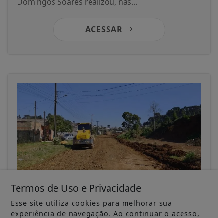
Domingos Soares realizou, nas...
ACESSAR
Termos de Uso e Privacidade
18/12/2025
GERAL
Esse site utiliza cookies para melhorar sua
Aproveitando tempo firme,
experiência de navegação. Ao continuar o acesso,