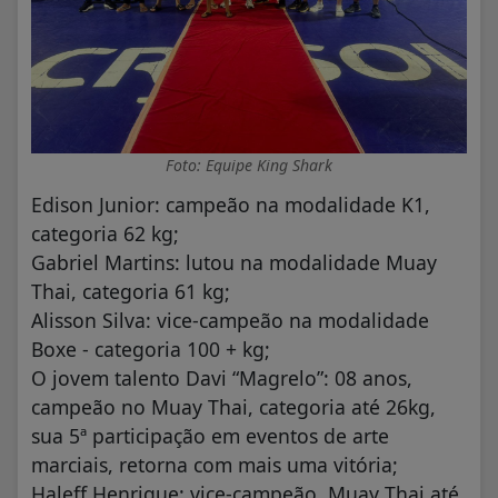
Foto: Equipe King Shark
Edison Junior: campeão na modalidade K1,
categoria 62 kg;
Gabriel Martins: lutou na modalidade Muay
Thai, categoria 61 kg;
Alisson Silva: vice-campeão na modalidade
Boxe - categoria 100 + kg;
O jovem talento Davi “Magrelo”: 08 anos,
campeão no Muay Thai, categoria até 26kg,
sua 5ª participação em eventos de arte
marciais, retorna com mais uma vitória;
Haleff Henrique: vice-campeão, Muay Thai até