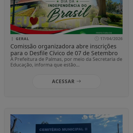
17/04/2026
GERAL
Comissão organizadora abre inscrições
para o Desfile Cívico de 07 de Setembro
A Prefeitura de Palmas, por meio da Secretaria de
Educação, informa que estão...
ACESSAR