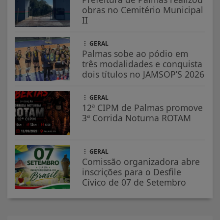
obras no Cemitério Municipal
II
GERAL
Palmas sobe ao pódio em
três modalidades e conquista
dois títulos no JAMSOP’S 2026
GERAL
12ª CIPM de Palmas promove
3ª Corrida Noturna ROTAM
GERAL
Comissão organizadora abre
inscrições para o Desfile
Cívico de 07 de Setembro