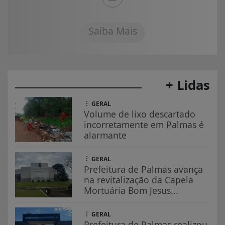
Saiba Mais
+ Lidas
GERAL
Volume de lixo descartado
incorretamente em Palmas é
alarmante
GERAL
Prefeitura de Palmas avança
na revitalização da Capela
Mortuária Bom Jesus...
GERAL
Prefeitura de Palmas realizou