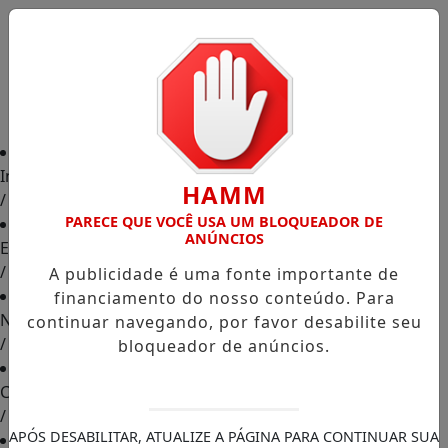
Início
HAMM
/
PARECE QUE VOCÊ USA UM BLOQUEADOR DE
ANÚNCIOS
Edições
/
A publicidade é uma fonte importante de
financiamento do nosso conteúdo. Para
Notícias
continuar navegando, por favor desabilite seu
/
bloqueador de anúncios.
Contato
/
APÓS DESABILITAR, ATUALIZE A PÁGINA PARA CONTINUAR SUA