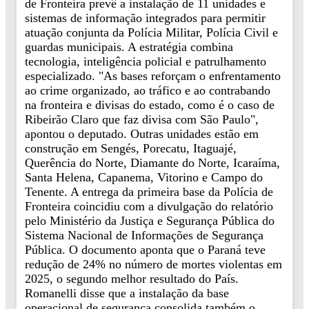
de Fronteira prevê a instalação de 11 unidades e
sistemas de informação integrados para permitir
atuação conjunta da Polícia Militar, Polícia Civil e
guardas municipais. A estratégia combina
tecnologia, inteligência policial e patrulhamento
especializado. "As bases reforçam o enfrentamento
ao crime organizado, ao tráfico e ao contrabando
na fronteira e divisas do estado, como é o caso de
Ribeirão Claro que faz divisa com São Paulo",
apontou o deputado. Outras unidades estão em
construção em Sengés, Porecatu, Itaguajé,
Querência do Norte, Diamante do Norte, Icaraíma,
Santa Helena, Capanema, Vitorino e Campo do
Tenente. A entrega da primeira base da Polícia de
Fronteira coincidiu com a divulgação do relatório
pelo Ministério da Justiça e Segurança Pública do
Sistema Nacional de Informações de Segurança
Pública. O documento aponta que o Paraná teve
redução de 24% no número de mortes violentas em
2025, o segundo melhor resultado do País.
Romanelli disse que a instalação da base
operacional de segurança consolida também o