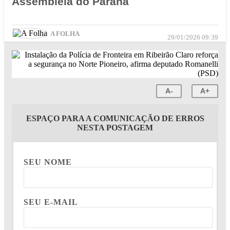
Assembléia do Paraná
A FOLHA
29/01/2026 09:39
A-
A+
ESPAÇO PARA A COMUNICAÇÃO DE ERROS
NESTA POSTAGEM
SEU NOME
SEU E-MAIL