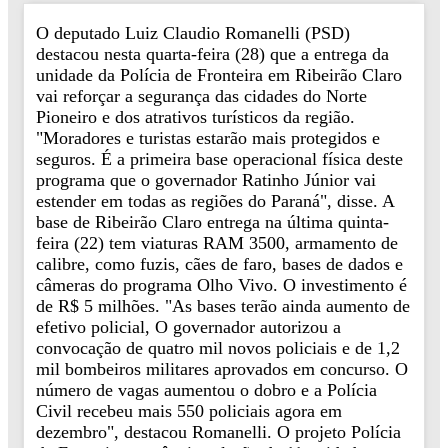
O deputado Luiz Claudio Romanelli (PSD)
destacou nesta quarta-feira (28) que a entrega da
unidade da Polícia de Fronteira em Ribeirão Claro
vai reforçar a segurança das cidades do Norte
Pioneiro e dos atrativos turísticos da região.
"Moradores e turistas estarão mais protegidos e
seguros. É a primeira base operacional física deste
programa que o governador Ratinho Júnior vai
estender em todas as regiões do Paraná", disse. A
base de Ribeirão Claro entrega na última quinta-
feira (22) tem viaturas RAM 3500, armamento de
calibre, como fuzis, cães de faro, bases de dados e
câmeras do programa Olho Vivo. O investimento é
de R$ 5 milhões. "As bases terão ainda aumento de
efetivo policial, O governador autorizou a
convocação de quatro mil novos policiais e de 1,2
mil bombeiros militares aprovados em concurso. O
número de vagas aumentou o dobro e a Polícia
Civil recebeu mais 550 policiais agora em
dezembro", destacou Romanelli. O projeto Polícia