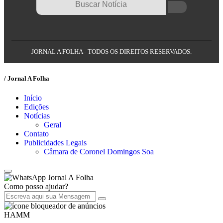
JORNAL A FOLHA - TODOS OS DIREITOS RESERVADOS.
/ Jornal A Folha
Início
Edições
Notícias
Geral
Contato
Publicidades Legais
Câmara de Coronel Domingos Soa
Jornal A Folha
Como posso ajudar?
HAMM