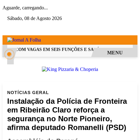
Aguarde, carregando...
Sábado, 08 de Agosto 2026
 PSS COM VAGAS EM SEIS FUNÇÕES E SALÁRIOS QUE CHEGAM A 
MENU
NOTÍCIAS
GERAL
Instalação da Polícia de Fronteira
em Ribeirão Claro reforça a
segurança no Norte Pioneiro,
afirma deputado Romanelli (PSD)