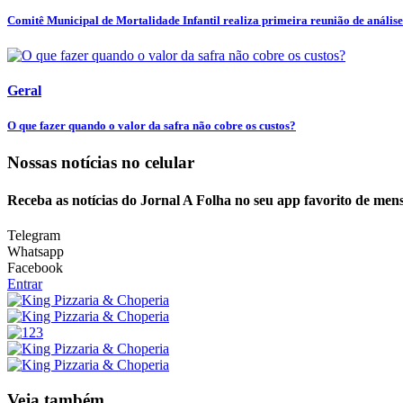
Comitê Municipal de Mortalidade Infantil realiza primeira reunião de análise 
Geral
O que fazer quando o valor da safra não cobre os custos?
Nossas notícias
no celular
Receba as notícias do Jornal A Folha no seu app favorito de men
Telegram
Whatsapp
Facebook
Entrar
Veja também