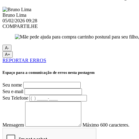
Bruno Lima
05/02/2026 09:28
COMPARTILHE
A-
A+
REPORTAR ERROS
Espaço para a comunicação de erros nesta postagem
Seu nome
Seu e-mail
Seu Telefone
Mensagem
Máximo 600 caracteres.