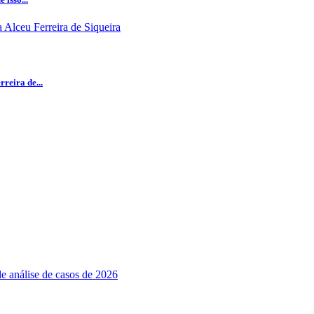
reira de...