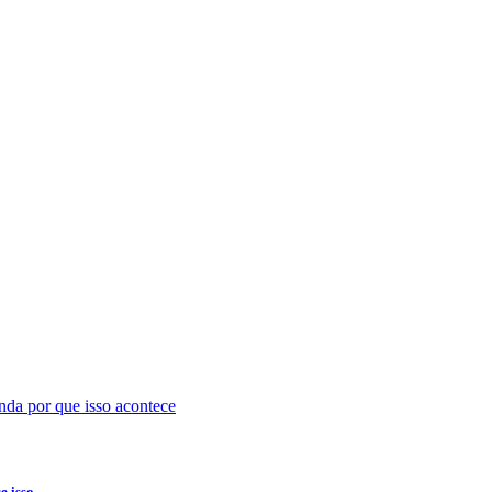
isso...