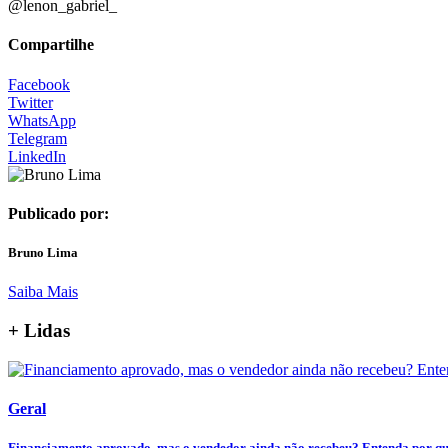
@lenon_gabriel­_
Compartilhe
Facebook
Twitter
WhatsApp
Telegram
LinkedIn
Publicado por:
Bruno Lima
Saiba Mais
+ Lidas
Geral
Financiamento aprovado, mas o vendedor ainda não recebeu? Entenda por que 