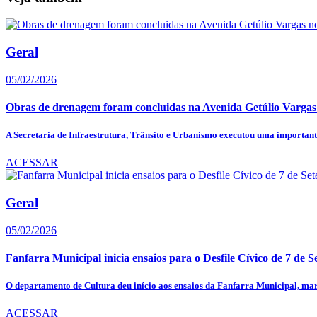
Geral
05/02/2026
Obras de drenagem foram concluidas na Avenida Getúlio Vargas
A Secretaria de Infraestrutura, Trânsito e Urbanismo executou uma importante
ACESSAR
Geral
05/02/2026
Fanfarra Municipal inicia ensaios para o Desfile Cívico de 7 de S
O departamento de Cultura deu início aos ensaios da Fanfarra Municipal, mar
ACESSAR