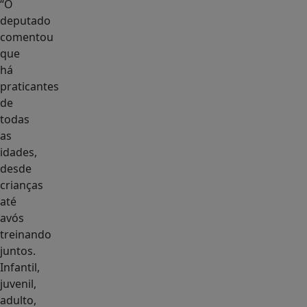
“O
deputado
comentou
que
há
praticantes
de
todas
as
idades,
desde
crianças
até
avós
treinando
juntos.
Infantil,
juvenil,
adulto,