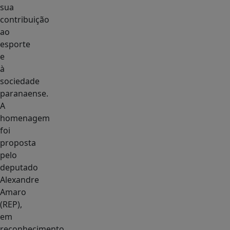
sua
contribuição
ao
esporte
e
à
sociedade
paranaense.
A
homenagem
foi
proposta
pelo
deputado
Alexandre
Amaro
(REP),
em
reconhecimento