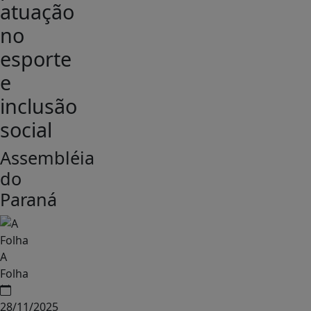
atuação
no
esporte
e
inclusão
social
Assembléia
do
Paraná
A
Folha
28/11/2025