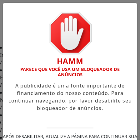
Início
HAMM
/
PARECE QUE VOCÊ USA UM BLOQUEADOR DE
ANÚNCIOS
Edições
/
A publicidade é uma fonte importante de
financiamento do nosso conteúdo. Para
Notícias
continuar navegando, por favor desabilite seu
/
bloqueador de anúncios.
Contato
/
APÓS DESABILITAR, ATUALIZE A PÁGINA PARA CONTINUAR SUA