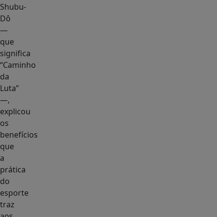
Shubu-
Dô
—
que
significa
“Caminho
da
Luta”
—,
explicou
os
benefícios
que
a
prática
do
esporte
traz
aos