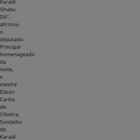
Karatê
Shubu-
Dô”,
afirmou
o
deputado.
Principal
homenageado
da
noite,
o
mestre
Edson
Carlos
de
Oliveira,
fundador
do
Karatê