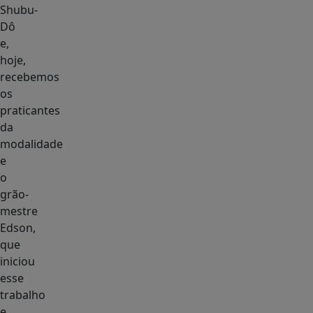
Shubu-
Dô
e,
hoje,
recebemos
os
praticantes
da
modalidade
e
o
grão-
mestre
Edson,
que
iniciou
esse
trabalho
e