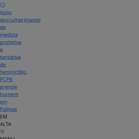
Após
descumprimento
de
medida
protetiva
e
tentativa
de
feminicídio,
PCPR
prende
homem
em
Palmas
EM
ALTA