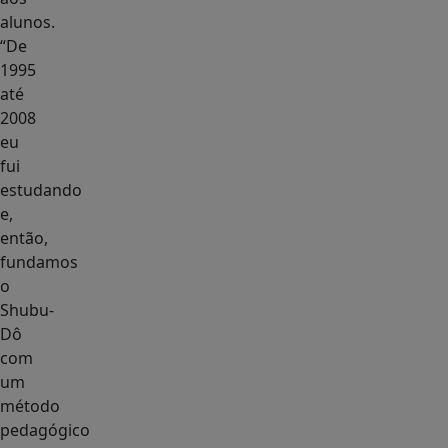
alunos.
“De
1995
até
2008
eu
fui
estudando
e,
então,
fundamos
o
Shubu-
Dô
com
um
método
pedagógico