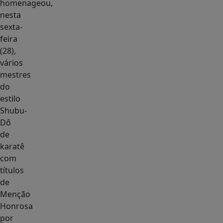
homenageou,
nesta
sexta-
feira
(28),
vários
mestres
do
estilo
Shubu-
Dô
de
karatê
com
títulos
de
Menção
Honrosa
por