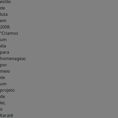
estilo
de
luta
em
2008.
“Criamos
um
dia
para
homenagear,
por
meio
de
um
projeto
de
lei,
o
Karatê