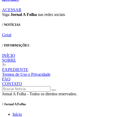
ACESSAR
Siga
Jornal A Folha
nas redes sociais
/ NOTÍCIAS
Geral
/ INFORMAÇÕES
INÍCIO
SOBRE
?>
EXPEDIENTE
Termos de Uso e Privacidade
FAQ
CONTATO
Jornal A Folha - Todos os direitos reservados.
/ Jornal A Folha
Início