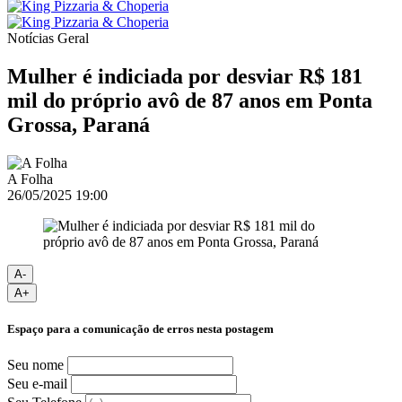
Notícias
Geral
Mulher é indiciada por desviar R$ 181
mil do próprio avô de 87 anos em Ponta
Grossa, Paraná
A Folha
26/05/2025 19:00
A-
A+
Espaço para a comunicação de erros nesta postagem
Seu nome
Seu e-mail