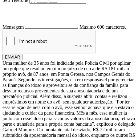
Seu Telefone
Mensagem
Máximo 600 caracteres.
ENVIAR
Uma mulher de 35 anos foi indiciada pela Polícia Civil por aplicar
um golpe que resultou em um prejuízo de cerca de R$ 181 mil ao
próprio avô, de 87 anos, em Ponta Grossa, nos Campos Gerais do
Paraná. Segundo as investigações, ela era responsável por gerenciar
as finanças do idoso e aproveitou-se da confiança da família para
desviar recursos provenientes de sua aposentadoria e de um
precatório judicial. Além disso, a suspeita abriu contas e realizou
empréstimos em nome do avô, sem qualquer autorização. “Por ter
essa relação de neta com o avô, esse senhor achava que ela estava o
ajudando a cuidar da parte financeira. Mês a mês, essa mulher ia
junto com esse idoso para sacar os valores da aposentadoria, retirava
parte e transferia para a própria conta bancária”, explicou o delegado
Gabriel Munhoz. Do montante total desviado, R$ 72 mil foram
subtraídos da aposentadoria mensal do idoso, enquanto os outros R$