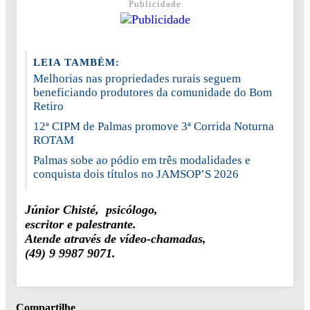
Publicidade
LEIA TAMBÉM:
Melhorias nas propriedades rurais seguem
beneficiando produtores da comunidade do Bom
Retiro
12ª CIPM de Palmas promove 3ª Corrida Noturna
ROTAM
Palmas sobe ao pódio em três modalidades e
conquista dois títulos no JAMSOP’S 2026
Júnior Chisté, psicólogo,
escritor e palestrante.
Atende através de vídeo-chamadas,
(49) 9 9987 9071.
Compartilhe