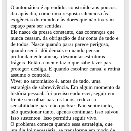
O automático é aprendido, construído aos poucos,
dia após dia, como uma resposta silenciosa às
exigências do mundo e às dores que não tiveram
espaço para ser sentidas.
Ele nasce da pressa constante, das cobranças que
nunca cessam, da obrigação de dar conta de tudo e
de todos. Nasce quando parar parece perigoso,
quando sentir dói demais e quando pensar
profundamente ameaça desmontar estruturas
frágeis. Então a mente faz o que sabe fazer para
proteger: desliga. E quando escolher cansa, a rotina
assume o controle.
Viver no automático é, antes de tudo, uma
estratégia de sobrevivência. Em algum momento da
história pessoal, foi preciso endurecer, seguir em
frente sem olhar para os lados, reduzir a
sensibilidade para não quebrar. Não sentir tanto,
não questionar tanto, apenas continuar. Isso salvou.
Isso sustentou. Isso permitiu seguir vivo.
O problema começa quando essa estratégia, que
um dia foi necessária, se transforma em modo de