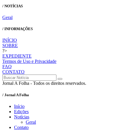
/ NOTÍCIAS
Geral
/ INFORMAÇÕES
INÍCIO
SOBRE
?>
EXPEDIENTE
Termos de Uso e Privacidade
FAQ
CONTATO
Jornal A Folha - Todos os direitos reservados.
/ Jornal A Folha
Início
Edições
Notícias
Geral
Contato