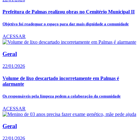
Prefeitura de Palmas realizou obras no Cemitério Municipal II
Objetivo foi readequar o espaço para dar mais dignidade a comunidade
ACESSAR
Geral
22/01/2026
Volume de lixo descartado incorretamente em Palmas é
alarmante
Os responsáveis pela limpeza pedem a colaboração da comunidade
ACESSAR
Geral
22/01/2026