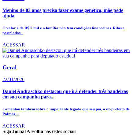
Menino de 03 anos precisa fazer exame genético, mãe pede
ajuda
O valor é de R$ 5 mil e a família não tem condições financeiras. Rifas e
pasteladas...
ACESSAR
Geral
22/01/2026
Daniel Andraschko destacou que irá defender três bandeiras
em sua campanha para...
Comentou também sobre o importante legado que seu pai, o ex-prefeito de
Palmas,...
ACESSAR
Siga
Jornal A Folha
nas redes sociais