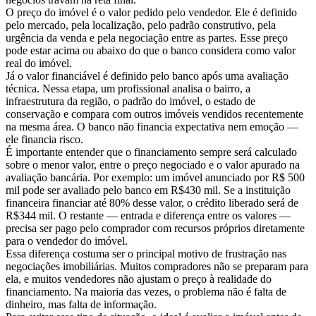
O preço do imóvel é o valor pedido pelo vendedor. Ele é definido
pelo mercado, pela localização, pelo padrão construtivo, pela
urgência da venda e pela negociação entre as partes. Esse preço
pode estar acima ou abaixo do que o banco considera como valor
real do imóvel.
Já o valor financiável é definido pelo banco após uma avaliação
técnica. Nessa etapa, um profissional analisa o bairro, a
infraestrutura da região, o padrão do imóvel, o estado de
conservação e compara com outros imóveis vendidos recentemente
na mesma área. O banco não financia expectativa nem emoção —
ele financia risco.
É importante entender que o financiamento sempre será calculado
sobre o menor valor, entre o preço negociado e o valor apurado na
avaliação bancária. Por exemplo: um imóvel anunciado por R$ 500
mil pode ser avaliado pelo banco em R$430 mil. Se a instituição
financeira financiar até 80% desse valor, o crédito liberado será de
R$344 mil. O restante — entrada e diferença entre os valores —
precisa ser pago pelo comprador com recursos próprios diretamente
para o vendedor do imóvel.
Essa diferença costuma ser o principal motivo de frustração nas
negociações imobiliárias. Muitos compradores não se preparam para
ela, e muitos vendedores não ajustam o preço à realidade do
financiamento. Na maioria das vezes, o problema não é falta de
dinheiro, mas falta de informação.