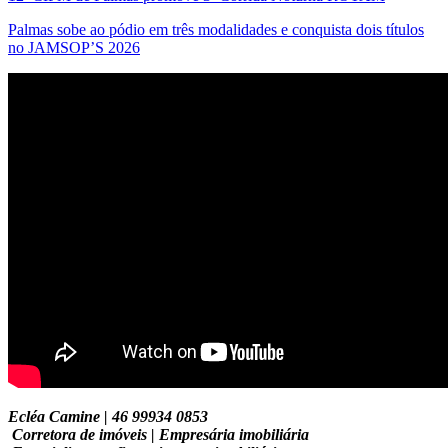
Palmas sobe ao pódio em três modalidades e conquista dois títulos
no JAMSOP’S 2026
Ecléa Camine | 46 99934 0853
Corretora de imóveis | Empresária imobiliária