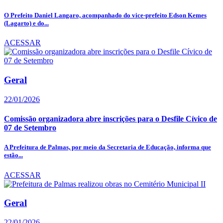
O Prefeito Daniel Langaro, acompanhado do vice-prefeito Edson Kemes
(Lagarto) e do...
ACESSAR
Geral
22/01/2026
Comissão organizadora abre inscrições para o Desfile Cívico de
07 de Setembro
A Prefeitura de Palmas, por meio da Secretaria de Educação, informa que
estão...
ACESSAR
Geral
22/01/2026