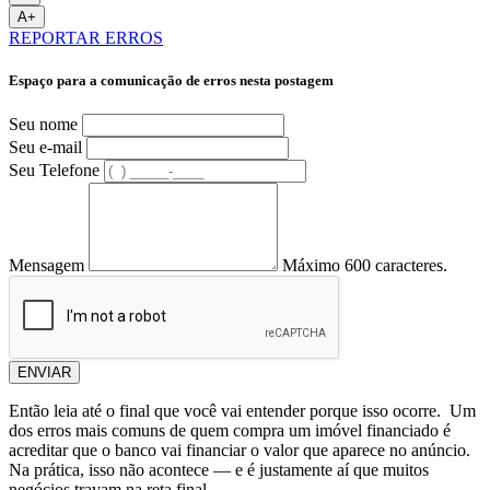
A+
REPORTAR ERROS
Espaço para a comunicação de erros nesta postagem
Seu nome
Seu e-mail
Seu Telefone
Mensagem
Máximo 600 caracteres.
ENVIAR
Então leia até o final que você vai entender porque isso ocorre. Um
dos erros mais comuns de quem compra um imóvel financiado é
acreditar que o banco vai financiar o valor que aparece no anúncio.
Na prática, isso não acontece — e é justamente aí que muitos
negócios travam na reta final.