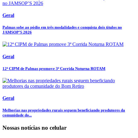
Geral
Palmas sobe ao pódio em três modalidades e conquista dois títulos no
JAMSOP’S 2026
Geral
12ª CIPM de Palmas promove 3ª Corrida Noturna ROTAM
Geral
Melhorias nas propriedades rurais seguem beneficiando produtores da
comunidade do...
Nossas notícias
no celular