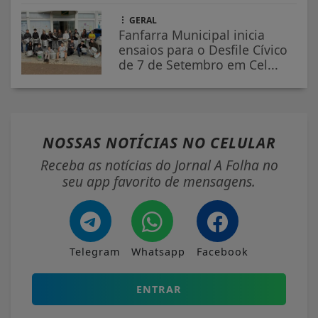
GERAL
Fanfarra Municipal inicia
ensaios para o Desfile Cívico
de 7 de Setembro em Cel...
NOSSAS NOTÍCIAS
NO CELULAR
Receba as notícias do Jornal A Folha no
seu app favorito de mensagens.
Telegram
Whatsapp
Facebook
ENTRAR