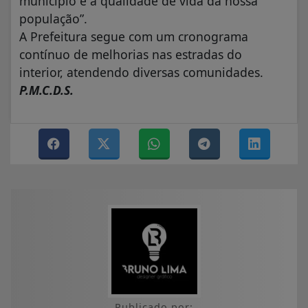
município e a qualidade de vida da nossa
população”.
A Prefeitura segue com um cronograma
contínuo de melhorias nas estradas do
interior, atendendo diversas comunidades.
P.M.C.D.S.
Publicado por: