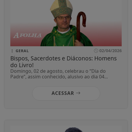
02/04/2026
GERAL
Bispos, Sacerdotes e Diáconos: Homens
do Livro!
Domingo, 02 de agosto, celebrau o “Dia do
Padre”, assim conhecido, alusivo ao dia 04...
ACESSAR