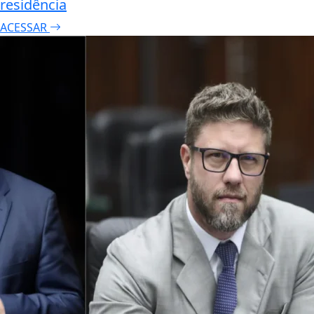
residência
ACESSAR