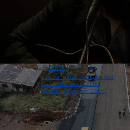
Geral
Asfaltamento avança e Rua
José Fortunato recebe
pavimentação em CBUQ