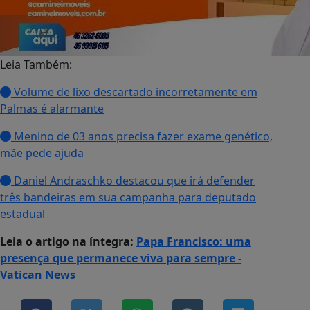
Leia Também:
Volume de lixo descartado incorretamente em
Palmas é alarmante
Menino de 03 anos precisa fazer exame genético,
mãe pede ajuda
Daniel Andraschko destacou que irá defender
três bandeiras em sua campanha para deputado
estadual
Leia o artigo na íntegra:
Papa Francisco: uma
presença que permanece viva para sempre -
Vatican News