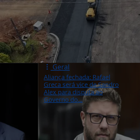
Geral
Aliança fechada: Rafael
Greca será vice de Sandro
Alex para disputa ao
Governo do...