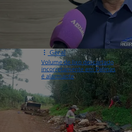
Geral
Volume de lixo descartado
incorretamente em Palmas
é alarmante