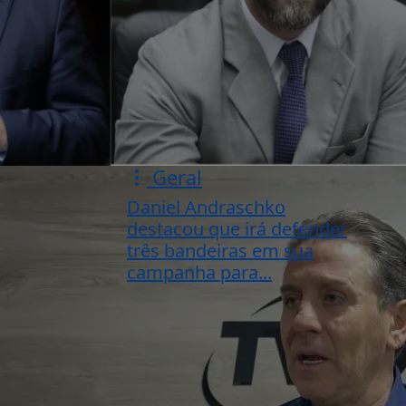
Geral
Daniel Andraschko
destacou que irá defender
três bandeiras em sua
campanha para...