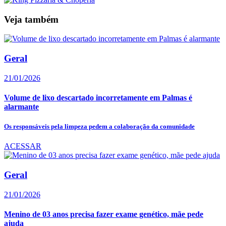
Veja também
Geral
21/01/2026
Volume de lixo descartado incorretamente em Palmas é
alarmante
Os responsáveis pela limpeza pedem a colaboração da comunidade
ACESSAR
Geral
21/01/2026
Menino de 03 anos precisa fazer exame genético, mãe pede
ajuda