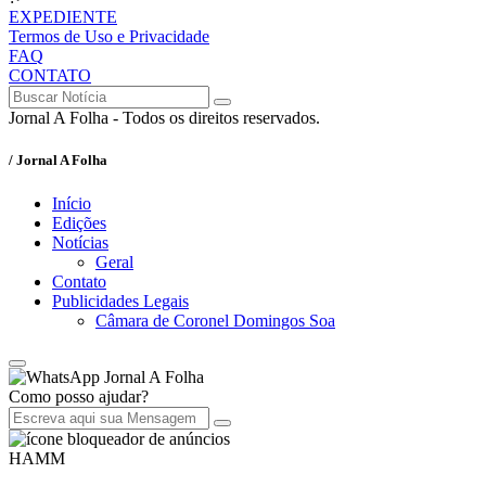
EXPEDIENTE
Termos de Uso e Privacidade
FAQ
CONTATO
Jornal A Folha - Todos os direitos reservados.
/ Jornal A Folha
Início
Edições
Notícias
Geral
Contato
Publicidades Legais
Câmara de Coronel Domingos Soa
Jornal A Folha
Como posso ajudar?
HAMM