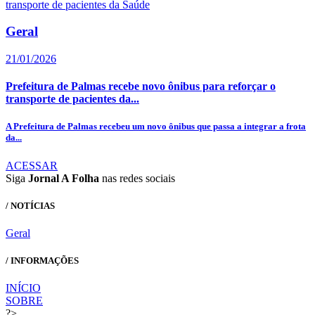
Geral
21/01/2026
Prefeitura de Palmas recebe novo ônibus para reforçar o
transporte de pacientes da...
A Prefeitura de Palmas recebeu um novo ônibus que passa a integrar a frota
da...
ACESSAR
Siga
Jornal A Folha
nas redes sociais
/ NOTÍCIAS
Geral
/ INFORMAÇÕES
INÍCIO
SOBRE
?>