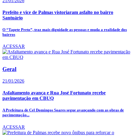
21/01/2026
Prefeito e vice de Palmas vistoriaram asfalto no bairro
Santuário
O “Tapete Preto”, traz mais dignidade as pessoas e muda a realidade dos
bairros
ACESSAR
Geral
21/01/2026
Asfaltamento avança e Rua José Fortunato recebe
pavimentação em CBUQ
A Prefeitura de Cel Domingos Soares segue avançando com as obras de
pavimentação...
ACESSAR