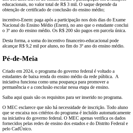
educacionais, no valor total de R$ 3 mil. O saque depende da
obtenção de certificado de conclusão do ensino médio;
incentivo-Enem: paga após a participação nos dois dias do Exame
Nacional do Ensino Médio (Enem), no ano que o estudante conclui
o 3º ano do ensino médio. Os R$ 200 são pagos em parcela única.
Desta forma, a soma do incentivo financeiro-educacional pode
alcançar R$ 9,2 mil por aluno, no fim do 3º ano do ensino médio.
Pé-de-Meia
Criado em 2024, o programa do governo federal é voltado a
estudantes de baixa renda do ensino médio da rede pública. A
iniciativa funciona como uma poupança para promover a
permanência e a conclusão escolar nessa etapa de ensino.
Saiba aqui quais são os requisitos para ser inserido no programa.
O MEC esclarece que não há necessidade de inscrição. Todo aluno
que se encaixa nos critérios do programa é incluído automaticamente
na iniciativa do governo federal. O MEC apenas verifica os dados
fornecidos pelas redes de ensino dos estados e do Distrito Federal e
pelo CadÚnico.