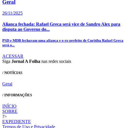
Geral
26/11/2025
Aliança fechada: Rafael Greca será vice de Sandro Alex para
disputa ao Governo do...
PSD e MDB fecharam uma aliança e o ex-prefeito de Curitiba Rafael Greca
será o...
ACESSAR
Siga
Jornal A Folha
nas redes sociais
/ NOTÍCIAS
Geral
/ INFORMAÇÕES
INÍCIO
SOBRE
?>
EXPEDIENTE
Termos de Uso e Privacidade