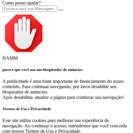
Como posso ajudar?
HAMM
parece que você usa um bloqueador de anúncios
A publicidade é uma fonte importante de financiamento do nosso
conteúdo. Para continuar navegando, por favor desabilite seu
bloqueador de anúncios.
Após desabilitar, atualize a página para continuar sua navegação!
Termos de Uso e Privacidade
Esse site utiliza cookies para melhorar sua experiência de
navegação. Ao continuar o acesso, entendemos que você concorda
com nossos Termos de Uso e Privacidade.