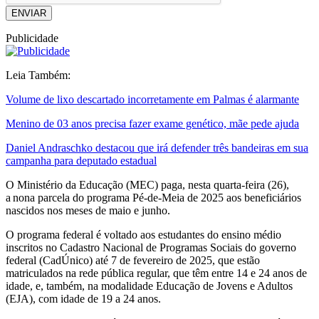
ENVIAR
Publicidade
Leia Também:
Volume de lixo descartado incorretamente em Palmas é alarmante
Menino de 03 anos precisa fazer exame genético, mãe pede ajuda
Daniel Andraschko destacou que irá defender três bandeiras em sua
campanha para deputado estadual
O Ministério da Educação (MEC) paga, nesta quarta-feira (26),
a nona parcela do programa Pé-de-Meia de 2025 aos beneficiários
nascidos nos meses de maio e junho.
O programa federal é voltado aos estudantes do ensino médio
inscritos no Cadastro Nacional de Programas Sociais do governo
federal (CadÚnico) até 7 de fevereiro de 2025, que estão
matriculados na rede pública regular, que têm entre 14 e 24 anos de
idade, e, também, na modalidade Educação de Jovens e Adultos
(EJA), com idade de 19 a 24 anos.