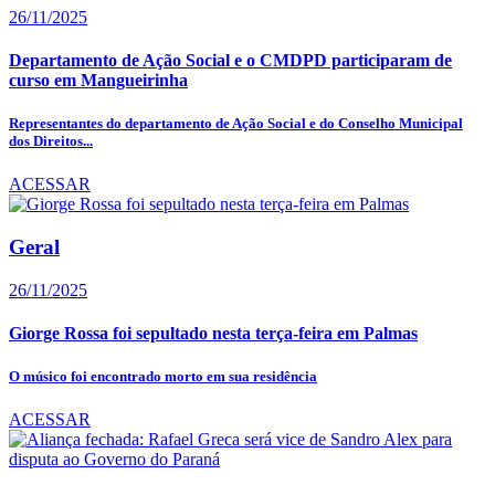
26/11/2025
Departamento de Ação Social e o CMDPD participaram de
curso em Mangueirinha
Representantes do departamento de Ação Social e do Conselho Municipal
dos Direitos...
ACESSAR
Geral
26/11/2025
Giorge Rossa foi sepultado nesta terça-feira em Palmas
O músico foi encontrado morto em sua residência
ACESSAR