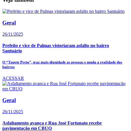
Geral
26/11/2025
Prefeito e vice de Palmas vistoriaram asfalto no bairro
Santuário
O “Tapete Preto”, traz mais dignidade as pessoas e muda a realidade dos
bairros
ACESSAR
Geral
26/11/2025
Asfaltamento avança e Rua José Fortunato recebe
pavimentação em CBUQ