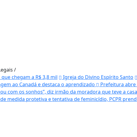
Legais
/
s que chegam a R$ 3,8 mil
Igreja do Divino Espírito Santo
agem ao Canadá e destaca o aprendizado
Prefeitura abre
ou com os sonhos”, diz irmão da moradora que teve a casa
e medida protetiva e tentativa de feminicídio, PCPR pr