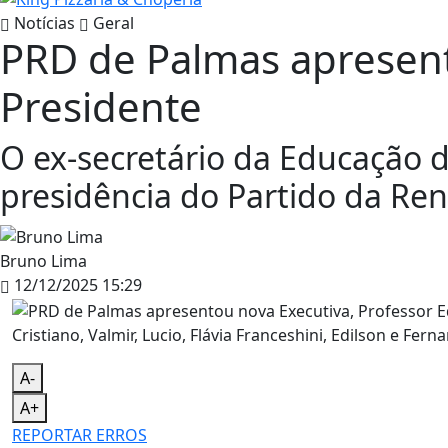
Notícias
Geral
PRD de Palmas apresento
Presidente
O ex-secretário da Educação d
presidência do Partido da Re
Bruno Lima
12/12/2025 15:29
Cristiano, Valmir, Lucio, Flávia Franceshini, Edilson e Fer
A-
A+
REPORTAR ERROS