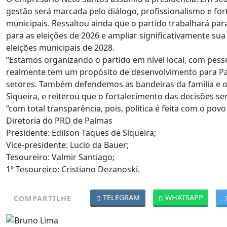
gestão será marcada pelo diálogo, profissionalismo e fo
municipais. Ressaltou ainda que o partido trabalhará pa
para as eleições de 2026 e ampliar significativamente su
eleições municipais de 2028.
“Estamos organizando o partido em nível local, com pess
realmente tem um propósito de desenvolvimento para Pa
setores. Também defendemos as bandeiras da família e o
Siqueira, e reiterou que o fortalecimento das decisões s
“com total transparência, pois, política é feita com o povo
Diretoria do PRD de Palmas
Presidente: Edilson Taques de Siqueira;
Vice-presidente: Lucio da Bauer;
Tesoureiro: Valmir Santiago;
1º Tesoureiro: Cristiano Dezanoski.
TELEGRAM
WHATSAPP
COMPARTILHE