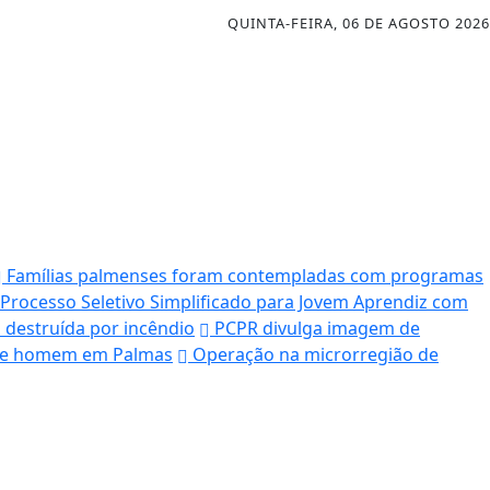
QUINTA-FEIRA, 06 DE AGOSTO 2026
Famílias palmenses foram contempladas com programas
 Processo Seletivo Simplificado para Jovem Aprendiz com
 destruída por incêndio
PCPR divulga imagem de
ende homem em Palmas
Operação na microrregião de