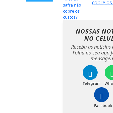
cobre os
NOSSAS NOT
NO CELU
Receba as notícias 
Folha no seu app f
mensagen
Telegram
Wha
Facebook