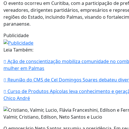
O evento ocorreu em Curitiba, com a participação de prefe
vereadores, dirigentes partidários, empresários e repres
regiões do Estado, incluindo Palmas, visando o fortalecim
paranaense.
Publicidade
Leia Também:
Ação de conscientização mobiliza comunidade no combat
mulher em Palmas
Reunião do CMS de Cel Domingos Soares debateu dive
Curso de Produtos Apícolas leva conhecimento e gera
Chico André
Valmir, Cristiano, Edilson, Neto Santos e Lucio
O empresário Neto Santos assumiu a presidência. Em seu