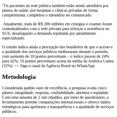
"Os pacientes da rede pública também estão sendo atendidos por
planos de saúde, por hospitais e clínicas privadas de forma
complementar, completou o ministério no comunicado.
Atualmente, mais de R$ 200 milhões em cirurgias e exames foram
contratualizados com a rede privada para reforçar a assistência no
SUS, desafogando a demanda reprimida por atendimento
especializado.
O estudo indica ainda a percepção dos brasileiros de que o acesso e
a qualidade dos serviços públicos melhoraram durante o período,
com aumento de 18 pontos percentuais – o índice passou de 24%
para 42%, 10 pontos percentuais acima da média da América Latina
(32%). >> Siga o canal da Agência Brasil no WhatsApp
Metodologia
Considerada padrão ouro de excelência, a pesquisa avalia cinco
pilares: integridade, resposta, confiabilidade, abertura e equidade.
Com uma amostra de 2 mil cidadãos, por meio de questionário, o
levantamento permite comparações internacionais e oferece dados
estratégicos para aprimorar a transparência e a qualidade de serviços
públicos.