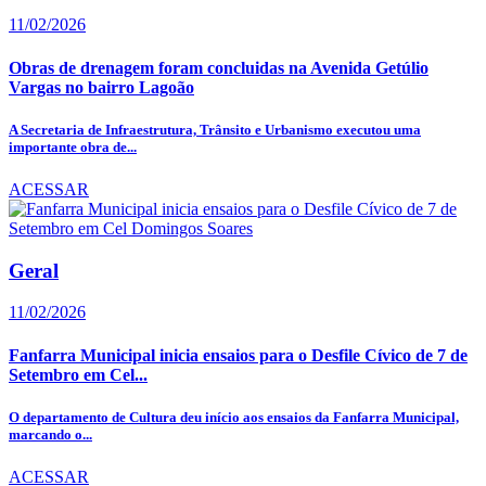
11/02/2026
Obras de drenagem foram concluidas na Avenida Getúlio
Vargas no bairro Lagoão
A Secretaria de Infraestrutura, Trânsito e Urbanismo executou uma
importante obra de...
ACESSAR
Geral
11/02/2026
Fanfarra Municipal inicia ensaios para o Desfile Cívico de 7 de
Setembro em Cel...
O departamento de Cultura deu início aos ensaios da Fanfarra Municipal,
marcando o...
ACESSAR