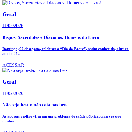
Geral
11/02/2026
Bispos, Sacerdotes e Diáconos: Homens do Livro!
Domingo, 02 de agosto, celebrau o “Dia do Padre”, assim conhecido, alusivo
ao dia 04...
ACESSAR
Geral
11/02/2026
Não seja besta: não caia nas bets
As apostas on-line viraram um problema de saúde pública, uma vez que
muitos...