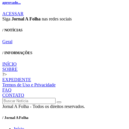
aprovado...
ACESSAR
Siga
Jornal A Folha
nas redes sociais
/ NOTÍCIAS
Geral
/ INFORMAÇÕES
INÍCIO
SOBRE
?>
EXPEDIENTE
Termos de Uso e Privacidade
FAQ
CONTATO
Jornal A Folha - Todos os direitos reservados.
/ Jornal A Folha
Início