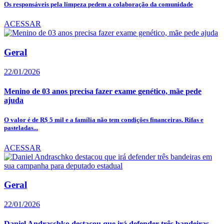
Os responsáveis pela limpeza pedem a colaboração da comunidade
ACESSAR
Geral
22/01/2026
Menino de 03 anos precisa fazer exame genético, mãe pede
ajuda
O valor é de R$ 5 mil e a família não tem condições financeiras. Rifas e
pasteladas...
ACESSAR
Geral
22/01/2026
Daniel Andraschko destacou que irá defender três bandeiras