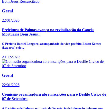
Geral
22/01/2026
Prefeitura de Palmas avança na revitalização da Capela
Mortuária Bom Jesus...
O Prefeito Daniel Langaro, acompanhado do vice-prefeito Edson Kemes
(Lagarto) e do...
ACESSAR
Geral
22/01/2026
Comissão organizadora abre inscrições para o Desfile Cívico de
07 de Setembro
A Prefeitura de Palmas, por meio da Secretaria de Educação, informa que