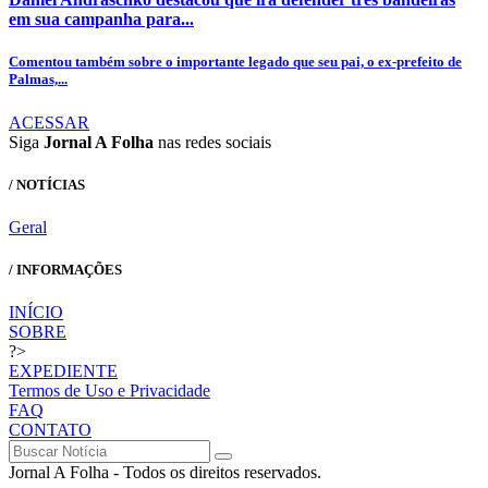
em sua campanha para...
Comentou também sobre o importante legado que seu pai, o ex-prefeito de
Palmas,...
ACESSAR
Siga
Jornal A Folha
nas redes sociais
/ NOTÍCIAS
Geral
/ INFORMAÇÕES
INÍCIO
SOBRE
?>
EXPEDIENTE
Termos de Uso e Privacidade
FAQ
CONTATO
Jornal A Folha - Todos os direitos reservados.