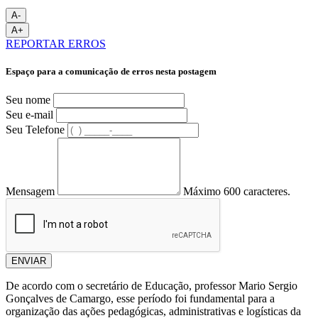
A-
A+
REPORTAR ERROS
Espaço para a comunicação de erros nesta postagem
Seu nome
Seu e-mail
Seu Telefone
Mensagem
Máximo 600 caracteres.
ENVIAR
De acordo com o secretário de Educação, professor Mario Sergio
Gonçalves de Camargo, esse período foi fundamental para a
organização das ações pedagógicas, administrativas e logísticas da