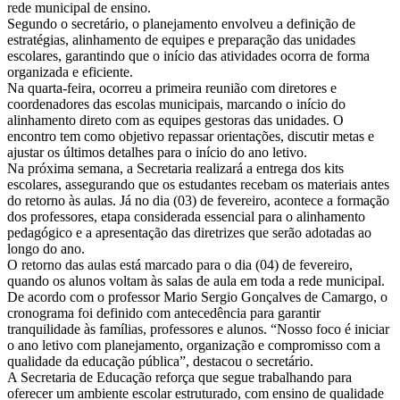
rede municipal de ensino.
Segundo o secretário, o planejamento envolveu a definição de
estratégias, alinhamento de equipes e preparação das unidades
escolares, garantindo que o início das atividades ocorra de forma
organizada e eficiente.
Na quarta-feira, ocorreu a primeira reunião com diretores e
coordenadores das escolas municipais, marcando o início do
alinhamento direto com as equipes gestoras das unidades. O
encontro tem como objetivo repassar orientações, discutir metas e
ajustar os últimos detalhes para o início do ano letivo.
Na próxima semana, a Secretaria realizará a entrega dos kits
escolares, assegurando que os estudantes recebam os materiais antes
do retorno às aulas. Já no dia (03) de fevereiro, acontece a formação
dos professores, etapa considerada essencial para o alinhamento
pedagógico e a apresentação das diretrizes que serão adotadas ao
longo do ano.
O retorno das aulas está marcado para o dia (04) de fevereiro,
quando os alunos voltam às salas de aula em toda a rede municipal.
De acordo com o professor Mario Sergio Gonçalves de Camargo, o
cronograma foi definido com antecedência para garantir
tranquilidade às famílias, professores e alunos. “Nosso foco é iniciar
o ano letivo com planejamento, organização e compromisso com a
qualidade da educação pública”, destacou o secretário.
A Secretaria de Educação reforça que segue trabalhando para
oferecer um ambiente escolar estruturado, com ensino de qualidade