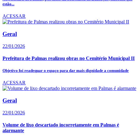
estão...
ACESSAR
Geral
22/01/2026
Prefeitura de Palmas realizou obras no Cemitério Municipal II
Objetivo foi readequar o espaço para dar mais dignidade a comunidade
ACESSAR
Geral
22/01/2026
Volume de lixo descartado incorretamente em Palmas é
alarmante