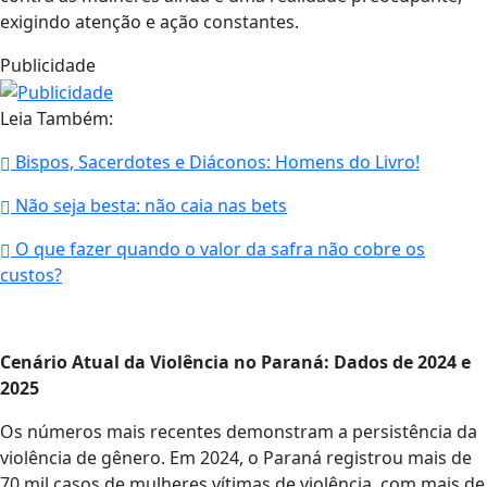
exigindo atenção e ação constantes.
Publicidade
Leia Também:
Bispos, Sacerdotes e Diáconos: Homens do Livro!
Não seja besta: não caia nas bets
O que fazer quando o valor da safra não cobre os
custos?
Cenário Atual da Violência no Paraná: Dados de 2024 e
2025
Os números mais recentes demonstram a persistência da
violência de gênero. Em 2024, o Paraná registrou mais de
70 mil casos de mulheres vítimas de violência, com mais de