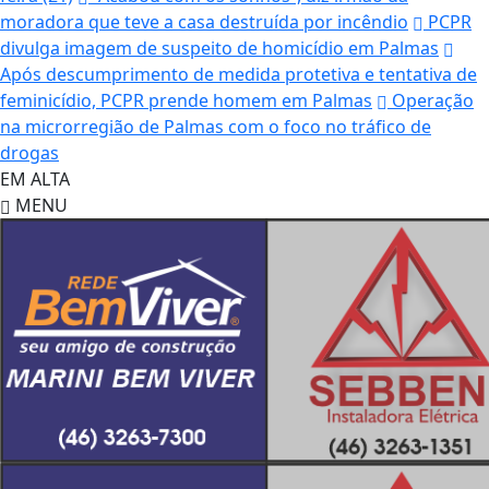
moradora que teve a casa destruída por incêndio
PCPR
divulga imagem de suspeito de homicídio em Palmas
Após descumprimento de medida protetiva e tentativa de
feminicídio, PCPR prende homem em Palmas
Operação
na microrregião de Palmas com o foco no tráfico de
drogas
EM ALTA
MENU