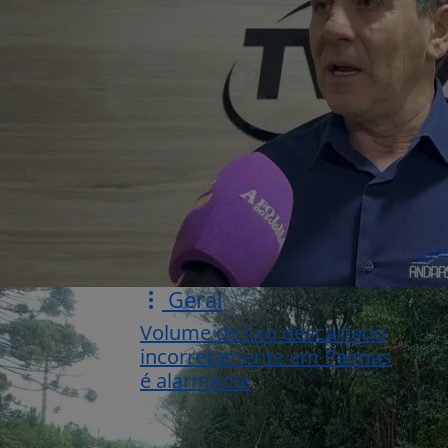
Geral
Volume de lixo descartado
incorretamente em Palmas
é alarmante