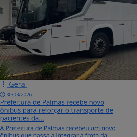
Geral
30/03/2026
Prefeitura de Palmas recebe novo
ônibus para reforçar o transporte de
pacientes da...
A Prefeitura de Palmas recebeu um novo
ônibus que passa a integrar a frota da...