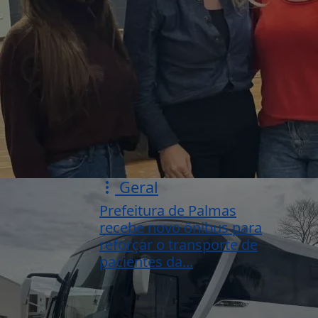
Geral
Prefeitura de Palmas
recebe novo ônibus para
reforçar o transporte de
pacientes da...