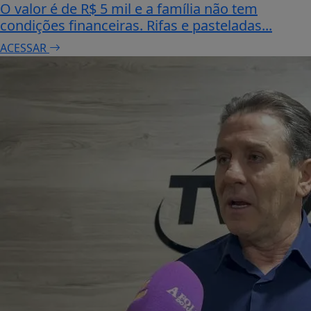
O valor é de R$ 5 mil e a família não tem
condições financeiras. Rifas e pasteladas...
ACESSAR