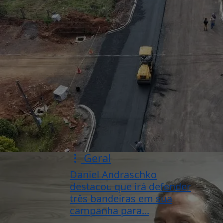
Geral
Daniel Andraschko
destacou que irá defender
três bandeiras em sua
campanha para...