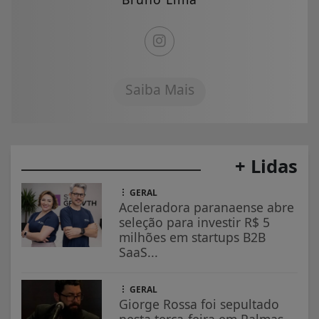
Saiba Mais
+ Lidas
GERAL
Aceleradora paranaense abre
seleção para investir R$ 5
milhões em startups B2B
SaaS...
GERAL
Giorge Rossa foi sepultado
nesta terça-feira em Palmas