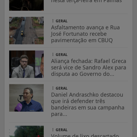
GERAL
Asfaltamento avança e Rua
José Fortunato recebe
pavimentação em CBUQ
GERAL
Aliança fechada: Rafael Greca
será vice de Sandro Alex para
disputa ao Governo do...
GERAL
Daniel Andraschko destacou
que irá defender três
bandeiras em sua campanha
para...
GERAL
Volume de lixo descartado