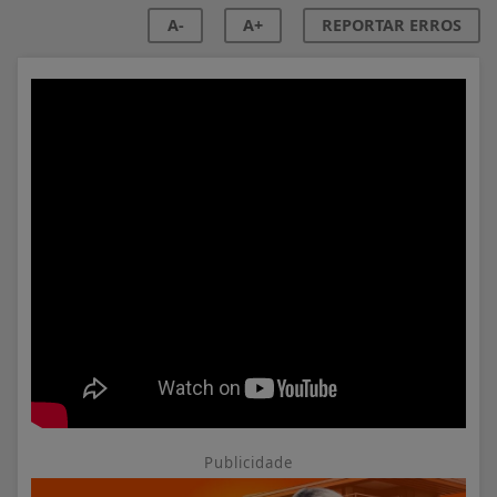
A-
A+
REPORTAR ERROS
Publicidade