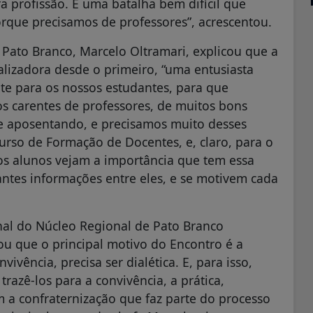
 profissão. É uma batalha bem difícil que
orque precisamos de professores”, acrescentou.
Pato Branco, Marcelo Oltramari, explicou que a
alizadora desde o primeiro, “uma entusiasta
te para os nossos estudantes, para que
s carentes de professores, de muitos bons
e aposentando, e precisamos muito desses
rso de Formação de Docentes, e, claro, para o
 os alunos vejam a importância que tem essa
antes informações entre eles, e se motivem cada
nal do Núcleo Regional de Pato Branco
ou que o principal motivo do Encontro é a
vivência, precisa ser dialética. E, para isso,
razê-los para a convivência, a prática,
m a confraternização que faz parte do processo