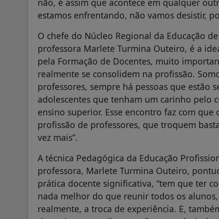
não, é assim que acontece em qualquer outra
estamos enfrentando, não vamos desistir, p
O chefe do Núcleo Regional da Educação de 
professora Marlete Turmina Outeiro, é a ide
pela Formação de Docentes, muito importan
realmente se consolidem na profissão. Somo
professores, sempre há pessoas que estão s
adolescentes que tenham um carinho pelo cu
ensino superior. Esse encontro faz com que
profissão de professores, que troquem bast
vez mais”.
A técnica Pedagógica da Educação Profissio
professora, Marlete Turmina Outeiro, pontu
prática docente significativa, “tem que ter con
nada melhor do que reunir todos os alunos, t
realmente, a troca de experiência. E, també