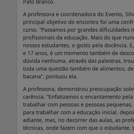
Pato Branco.
A professora e coordenadora do Evento, Sil
principal objetivo do encontro foi uma conf
curso. “Passamos por grandes dificuldades
profissionais da educação. Mais do que nunc
nossos estudantes, o gosto pela docência. 
e 17 anos, é um momento também de descont
dúvida nenhuma, através das palestras, trou
toda uma questão também de alimentos, de 
bacana”, pontuou ela.
A professora, demonstrou preocupação sobre 
carência. “Enfatizamos o encantamento pela 
trabalhar com pessoas e pessoas pequenas,
para trabalhar com a educação inicial, dep
adiante, mas, no decorrer das aulas, as pr
técnicas, onde fazem com que o estudante, 