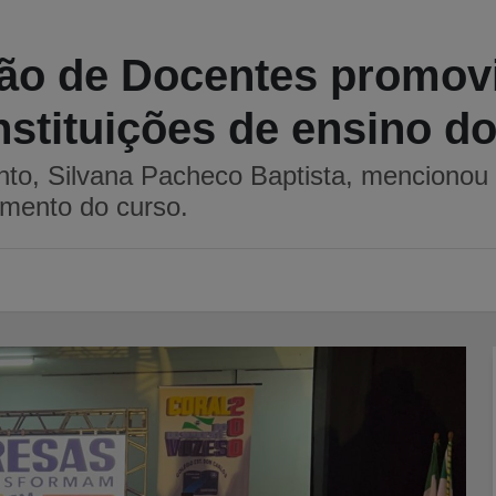
ão de Docentes promovi
nstituições de ensino d
to, Silvana Pacheco Baptista, mencionou q
cimento do curso.