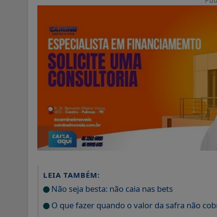
Pub
LEIA TAMBÉM:
Não seja besta: não caia nas bets
O que fazer quando o valor da safra não cob