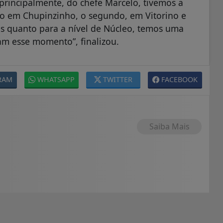
principalmente, do chefe Marcelo, tivemos a
ro em Chupinzinho, o segundo, em Vitorino e
s quanto para a nível de Núcleo, temos uma
am esse momento”, finalizou.
RAM
WHATSAPP
TWITTER
FACEBOOK
Saiba Mais