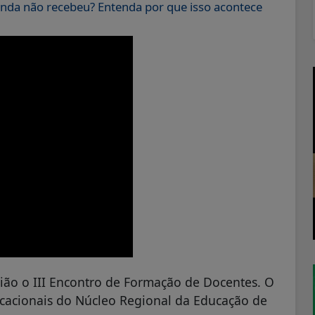
nda não recebeu? Entenda por que isso acontece
ião o III Encontro de Formação de Docentes. O
cacionais do Núcleo Regional da Educação de