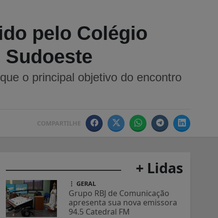
do pelo Colégio
o Sudoeste
ue o principal objetivo do encontro
COMPARTILHE
+ Lidas
GERAL
Grupo RBJ de Comunicação
apresenta sua nova emissora
94.5 Catedral FM