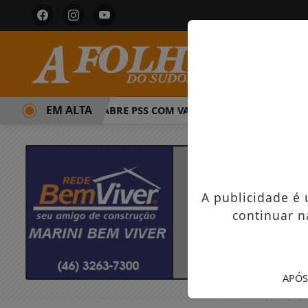
EM ALTA
PREFEITURA ABRE PSS COM VAGAS EM SEIS FUNÇÕES E SALÁ
A publicidade é
continuar n
APÓS