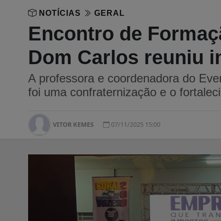
NOTÍCIAS
GERAL
Encontro de Formaç
Dom Carlos reuniu i
A professora e coordenadora do Even
foi uma confraternização e o fortale
VITOR KEMES
07/11/2025 15:00