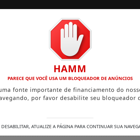
/
/
INÍCIO
EDIÇÕES
RIOS QUE CHEGAM A R$ 3,8 MIL
IGREJA DO DIVINO ESPÍR
HAMM
PARECE QUE VOCÊ USA UM BLOQUEADOR DE ANÚNCIOS
 uma fonte importante de financiamento do noss
avegando, por favor desabilite seu bloqueador 
 DESABILITAR, ATUALIZE A PÁGINA PARA CONTINUAR SUA NAVEG