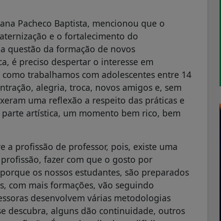
vana Pacheco Baptista, mencionou que o
raternização e o fortalecimento do
 na questão da formação de novos
a, é preciso despertar o interesse em
E, como trabalhamos com adolescentes entre 14
ração, alegria, troca, novos amigos e, sem
xeram uma reflexão a respeito das práticas e
parte artística, um momento bem rico, bem
a profissão de professor, pois, existe uma
profissão, fazer com que o gosto por
 porque os nossos estudantes, são preparados
ois, com mais formações, vão seguindo
ofessoras desenvolvem várias metodologias
se descubra, alguns dão continuidade, outros