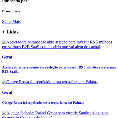
Publicado por:
Bruno Lima
Saiba Mais
+ Lidas
Geral
Aceleradora paranaense abre seleção para investir R$ 5 milhões em startups
B2B SaaS...
Geral
Giorge Rossa foi sepultado nesta terça-feira em Palmas