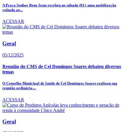
A Praça Senhor Bom Jesus recebeu no sábado (01), uma mobilização
voltada ao...
ACESSAR
Geral
05/12/2025
Reunião do CMS de Cel Domingos Soares debateu diversos
temas
O Conselho Municipal de Saúde de Cel Domingos Soares realizou sua
reunião ordinária,...
ACESSAR
Geral