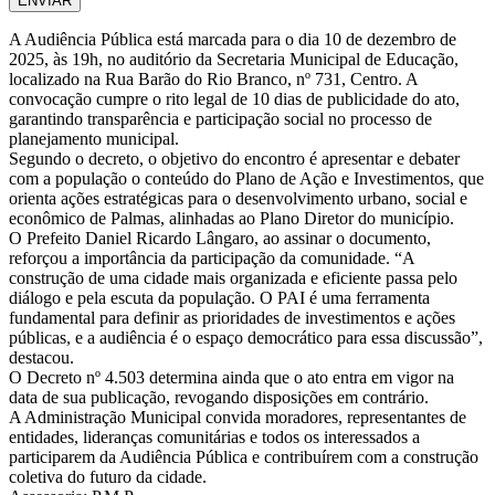
ENVIAR
A Audiência Pública está marcada para o dia 10 de dezembro de
2025, às 19h, no auditório da Secretaria Municipal de Educação,
localizado na Rua Barão do Rio Branco, nº 731, Centro. A
convocação cumpre o rito legal de 10 dias de publicidade do ato,
garantindo transparência e participação social no processo de
planejamento municipal.
Segundo o decreto, o objetivo do encontro é apresentar e debater
com a população o conteúdo do Plano de Ação e Investimentos, que
orienta ações estratégicas para o desenvolvimento urbano, social e
econômico de Palmas, alinhadas ao Plano Diretor do município.
O Prefeito Daniel Ricardo Lângaro, ao assinar o documento,
reforçou a importância da participação da comunidade. “A
construção de uma cidade mais organizada e eficiente passa pelo
diálogo e pela escuta da população. O PAI é uma ferramenta
fundamental para definir as prioridades de investimentos e ações
públicas, e a audiência é o espaço democrático para essa discussão”,
destacou.
O Decreto nº 4.503 determina ainda que o ato entra em vigor na
data de sua publicação, revogando disposições em contrário.
A Administração Municipal convida moradores, representantes de
entidades, lideranças comunitárias e todos os interessados a
participarem da Audiência Pública e contribuírem com a construção
coletiva do futuro da cidade.