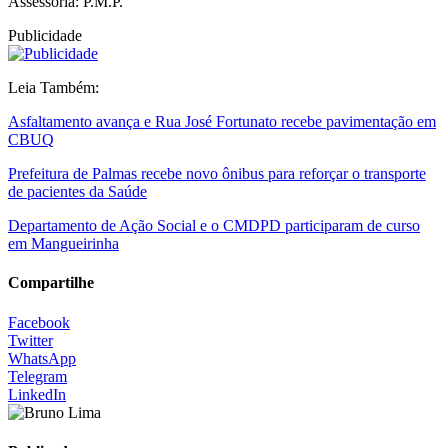
Assessoria: P.M.P.
Publicidade
Leia Também:
Asfaltamento avança e Rua José Fortunato recebe pavimentação em
CBUQ
Prefeitura de Palmas recebe novo ônibus para reforçar o transporte
de pacientes da Saúde
Departamento de Ação Social e o CMDPD participaram de curso
em Mangueirinha
Compartilhe
Facebook
Twitter
WhatsApp
Telegram
LinkedIn