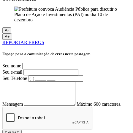
A-
A+
REPORTAR ERROS
Espaço para a comunicação de erros nesta postagem
Seu nome
Seu e-mail
Seu Telefone
Mensagem
Máximo 600 caracteres.